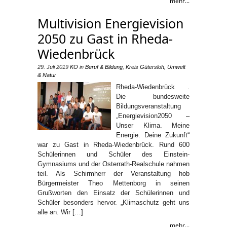
mehr...
Multivision Energievision
2050 zu Gast in Rheda-
Wiedenbrück
29. Juli 2019
KO
in
Beruf & Bildung
,
Kreis Gütersloh
,
Umwelt
& Natur
Rheda-Wiedenbrück .
Die bundesweite
Bildungsveranstaltung
„Energievision2050 –
Unser Klima. Meine
Energie. Deine Zukunft“
war zu Gast in Rheda-Wiedenbrück. Rund 600
Schülerinnen und Schüler des Einstein-
Gymnasiums und der Osterrath-Realschule nahmen
teil. Als Schirmherr der Veranstaltung hob
Bürgermeister Theo Mettenborg in seinen
Grußworten den Einsatz der Schülerinnen und
Schüler besonders hervor. „Klimaschutz geht uns
alle an. Wir […]
mehr...