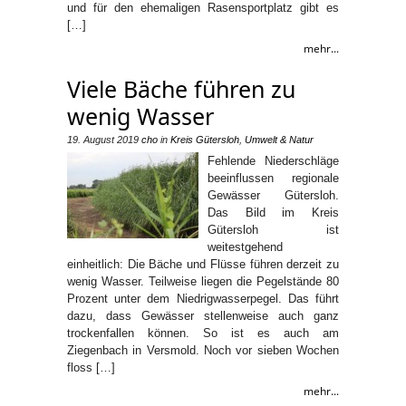
und für den ehemaligen Rasensportplatz gibt es
[…]
mehr...
Viele Bäche führen zu
wenig Wasser
19. August 2019
cho
in
Kreis Gütersloh
,
Umwelt & Natur
Fehlende Niederschläge
beeinflussen regionale
Gewässer Gütersloh.
Das Bild im Kreis
Gütersloh ist
weitestgehend
einheitlich: Die Bäche und Flüsse führen derzeit zu
wenig Wasser. Teilweise liegen die Pegelstände 80
Prozent unter dem Niedrigwasserpegel. Das führt
dazu, dass Gewässer stellenweise auch ganz
trockenfallen können. So ist es auch am
Ziegenbach in Versmold. Noch vor sieben Wochen
floss […]
mehr...