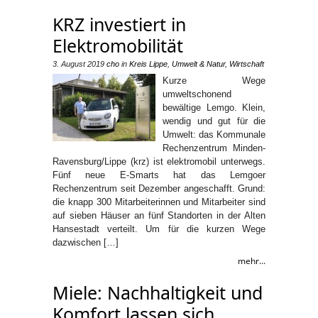
KRZ investiert in
Elektromobilität
3. August 2019
cho
in
Kreis Lippe
,
Umwelt & Natur
,
Wirtschaft
Kurze Wege
umweltschonend
bewältige Lemgo. Klein,
wendig und gut für die
Umwelt: das Kommunale
Rechenzentrum Minden-
Ravensburg/Lippe (krz) ist elektromobil unterwegs.
Fünf neue E-Smarts hat das Lemgoer
Rechenzentrum seit Dezember angeschafft. Grund:
die knapp 300 Mitarbeiterinnen und Mitarbeiter sind
auf sieben Häuser an fünf Standorten in der Alten
Hansestadt verteilt. Um für die kurzen Wege
dazwischen […]
mehr...
Miele: Nachhaltigkeit und
Komfort lassen sich