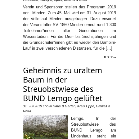
Verein und Sponsoren stellen das Programm 2019
vor Minden. Zum 45. Mal wird am 31. August 2019
der Volkslauf Minden ausgetragen. Dazu erwartet
der Veranstalter SV 1860 Minden erneut rund 1.300
Teilnehmer*innen aller Generationen im
Weserstadion. Für die Drei- bis Sechsjährigen und
die Grundschüler*innen gibt es wieder den Bambini-
Lauf in zwei verschiedenen Distanzen, für die […]
mehr...
Geheimnis zu uraltem
Baum in der
Streuobstwiese des
BUND Lemgo gelüftet
31. Juli 2019
cho
in
Haus & Garten
,
Kreis Lippe
,
Umwelt &
Natur
Lemgo. In der
Streuobstwiese des
BUND Lemgo am
Lindenhaus steht ein