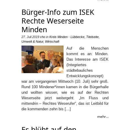
Bürger-Info zum ISEK
Rechte Weserseite
Minden
27. Juli 2019
cho
in
Kreis Minden - Lübbecke
,
Titelseite
,
Umwelt & Natur
,
Wirtschaft
Auf die Menschen
kommt es an: Minden.
Das Interesse am ISEK
(Integriertes
städtebauliches
Entwicklungskonzept)
war am vergangenen Mittwoch (10. Juli) sehr groß.
Rund 100 Mindener*innen kamen in die Bürgerhalle
und wollten wissen, wie es auf der Rechten
Weserseite jetzt weitergeht. „Im Fluss und
mittendrin – Rechtes Weserufer“, das ist Leitbild für
die kommenden zehn bis […]
mehr...
Es blüht auf den