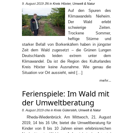
9. August 2019
JN
in
Kreis Höxter
,
Umwelt & Natur
Auf den Spuren des
Klimawandels Nieheim.
Der Wald erlebt
schwierige Zeiten.
Trockene Sommer,
heftige Stürme und
starker Befall von Borkenkäfern haben in jüngster
Zeit dem Wald zugesetzt – die Grünen Lungen
Deutschlands leiden extrem unter dem
Klimawandel. Da ist die Region des Kulturlandes
Kreis Höxter keine Ausnahme. Wie genau die
Situation vor Ort aussieht, wird […]
mehr...
Ferienspiele: Im Wald mit
der Umweltberatung
8. August 2019
cho
in
Kreis Gütersloh
,
Umwelt & Natur
Rheda-Wiedenbrück. Am Mittwoch, 21. August
2019, 14 bis 16 Uhr, bietet die Umweltberatung für
Kinder von 8 bis 10 Jahren einen erlebnisreichen