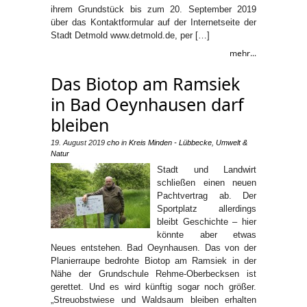
ihrem Grundstück bis zum 20. September 2019
über das Kontaktformular auf der Internetseite der
Stadt Detmold www.detmold.de, per […]
mehr...
Das Biotop am Ramsiek
in Bad Oeynhausen darf
bleiben
19. August 2019
cho
in
Kreis Minden - Lübbecke
,
Umwelt &
Natur
Stadt und Landwirt
schließen einen neuen
Pachtvertrag ab. Der
Sportplatz allerdings
bleibt Geschichte – hier
könnte aber etwas
Neues entstehen. Bad Oeynhausen. Das von der
Planierraupe bedrohte Biotop am Ramsiek in der
Nähe der Grundschule Rehme-Oberbecksen ist
gerettet. Und es wird künftig sogar noch größer.
„Streuobstwiese und Waldsaum bleiben erhalten