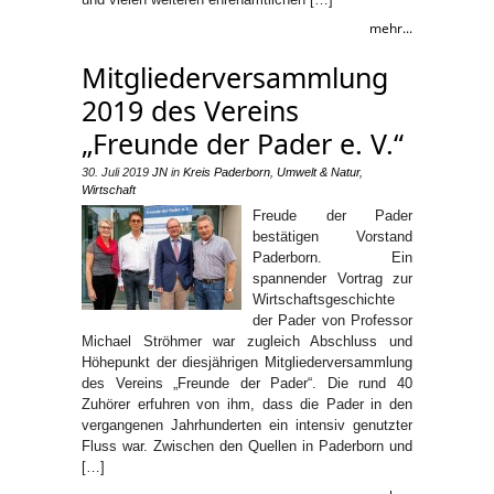
mehr...
Mitgliederversammlung
2019 des Vereins
„Freunde der Pader e. V.“
30. Juli 2019
JN
in
Kreis Paderborn
,
Umwelt & Natur
,
Wirtschaft
Freude der Pader
bestätigen Vorstand
Paderborn. Ein
spannender Vortrag zur
Wirtschaftsgeschichte
der Pader von Professor
Michael Ströhmer war zugleich Abschluss und
Höhepunkt der diesjährigen Mitgliederversammlung
des Vereins „Freunde der Pader“. Die rund 40
Zuhörer erfuhren von ihm, dass die Pader in den
vergangenen Jahrhunderten ein intensiv genutzter
Fluss war. Zwischen den Quellen in Paderborn und
[…]