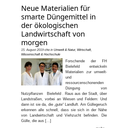
Neue Materialien für
smarte Düngemittel in
der ökologischen
Landwirtschaft von
morgen
15. August 2019
cho
in
Umwelt & Natur
,
Wirtschaft
,
Wissenschaft & Hochschule
Forschende der FH
Bielefeld entwickeln
Materialien zur umwelt-
und
ressourcenschonenden
Düngung von
Nutzpflanzen Bielefeld . Raus aus der Stadt, über
Landstraßen, vorbei an Wiesen und Feldern: Und
dann ist sie da, die „gute“ Landluft. Am Güllegeruch
erkennen alle schnell, dass sie sich in der Nähe
von Landwirtschaft und Viehzucht befinden. Die
Gülle, die aus […]