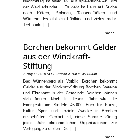
Nachmittag im Wald an. Auf spielerische Art wird
der Wald erkundet. Es geht im Laub auf Suche
nach Käfern, Spinnen, Tausendfüßlern und
Würmern. Es gibt ein Fühlkino und vieles mehr.
Treffpunkt […]
mehr...
Borchen bekommt Gelder
aus der Windkraft-
Stiftung
7. August 2019
KO
in
Umwelt & Natur
,
Wirtschaft
Bad Wünnenberg als Vorbild: Borchen bekommt
Gelder aus der Windkraft-Stiftung Borchen. Vereine
und Ehrenamt in der Gemeinde Borchen können
sich freuen: Noch in diesem Jahr wird die
Energiestiftung Sintfeld 45.000 Euro für Kunst,
Kultur, Sport und soziale Zwecke in Borchen
ausschütten. Geplant ist, diese Summe künftig
jedes Jahr ehrenamtlichen Organisationen zur
Verfügung zu stellen. Die […]
mehr...