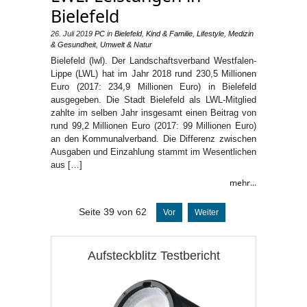
Bielefeld
26. Juli 2019
PC
in
Bielefeld
,
Kind & Familie
,
Lifestyle
,
Medizin
& Gesundheit
,
Umwelt & Natur
Bielefeld (lwl). Der Landschaftsverband Westfalen-
Lippe (LWL) hat im Jahr 2018 rund 230,5 Millionen
Euro (2017: 234,9 Millionen Euro) in Bielefeld
ausgegeben. Die Stadt Bielefeld als LWL-Mitglied
zahlte im selben Jahr insgesamt einen Beitrag von
rund 99,2 Millionen Euro (2017: 99 Millionen Euro)
an den Kommunalverband. Die Differenz zwischen
Ausgaben und Einzahlung stammt im Wesentlichen
aus […]
mehr...
Seite 39 von 62
Vor
Weiter
Aufsteckblitz Testbericht