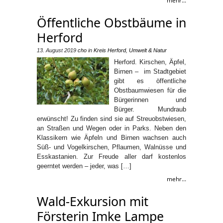
mehr...
Öffentliche Obstbäume in
Herford
13. August 2019
cho
in
Kreis Herford
,
Umwelt & Natur
Herford. Kirschen, Äpfel,
Birnen – im Stadtgebiet
gibt es öffentliche
Obstbaumwiesen für die
Bürgerinnen und
Bürger. Mundraub
erwünscht! Zu finden sind sie auf Streuobstwiesen,
an Straßen und Wegen oder in Parks. Neben den
Klassikern wie Äpfeln und Birnen wachsen auch
Süß- und Vogelkirschen, Pflaumen, Walnüsse und
Esskastanien. Zur Freude aller darf kostenlos
geerntet werden – jeder, was […]
mehr...
Wald-Exkursion mit
Försterin Imke Lampe