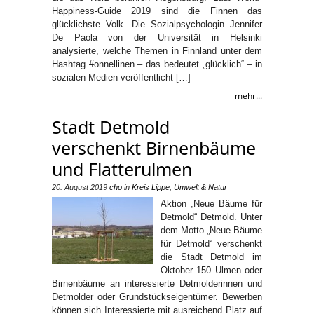
Happiness-Guide 2019 sind die Finnen das
glücklichste Volk. Die Sozialpsychologin Jennifer
De Paola von der Universität in Helsinki
analysierte, welche Themen in Finnland unter dem
Hashtag #onnellinen – das bedeutet „glücklich“ – in
sozialen Medien veröffentlicht […]
mehr...
Stadt Detmold
verschenkt Birnenbäume
und Flatterulmen
20. August 2019
cho
in
Kreis Lippe
,
Umwelt & Natur
Aktion „Neue Bäume für
Detmold“ Detmold. Unter
dem Motto „Neue Bäume
für Detmold“ verschenkt
die Stadt Detmold im
Oktober 150 Ulmen oder
Birnenbäume an interessierte Detmolderinnen und
Detmolder oder Grundstückseigentümer. Bewerben
können sich Interessierte mit ausreichend Platz auf