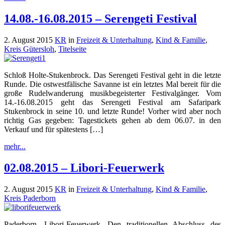
14.08.-16.08.2015 – Serengeti Festival
2. August 2015
KR
in
Freizeit & Unterhaltung
,
Kind & Familie
,
Kreis Gütersloh
,
Titelseite
Schloß Holte-Stukenbrock. Das Serengeti Festival geht in die letzte
Runde. Die ostwestfälische Savanne ist ein letztes Mal bereit für die
große Rudelwanderung musikbegeisterter Festivalgänger. Vom
14.-16.08.2015 geht das Serengeti Festival am Safaripark
Stukenbrock in seine 10. und letzte Runde! Vorher wird aber noch
richtig Gas gegeben: Tagestickets gehen ab dem 06.07. in den
Verkauf und für spätestens […]
mehr...
02.08.2015 – Libori-Feuerwerk
2. August 2015
KR
in
Freizeit & Unterhaltung
,
Kind & Familie
,
Kreis Paderborn
Paderborn. Libori-Feuerwerk. Den traditionellen Abschluss des