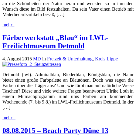
an die Schönheiten der Natur heran und weckten so in ihm den
Wunsch diese im Bild festzuhalten. Da sein Vater einen Betrieb mit
Malerbedarfsartikeln besaß, […]
mehr...
Färberwerkstatt „Blau“ im LWL-
Freilichtmuseum Detmold
4. August 2015
MD
in
Freizeit & Unterhaltung
,
Kreis Lippe
Detmold (lwl). Admiralblau, Biederblau, Königsblau, die Natur
bietet einen große Farbpalette an Blautönen. Doch was sagen die
Farben über die Träger aus? Und wie färbt man auf natürliche Weise
Taschen? Diese und viele weitere Fragen beantwortet Ulrike Loth in
einem Mitmachprogramm rund ums Färben am kommenden
Wochenende (7. bis 9.8.) im LWL-Freilichtmuseum Detmold. In der
[…]
mehr...
08.08.2015 – Beach Party Düne 13