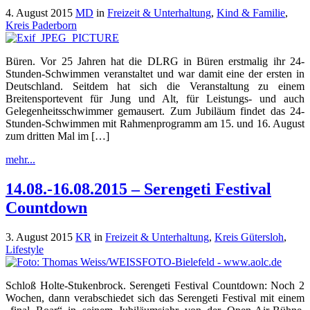
4. August 2015
MD
in
Freizeit & Unterhaltung
,
Kind & Familie
,
Kreis Paderborn
Büren. Vor 25 Jahren hat die DLRG in Büren erstmalig ihr 24-
Stunden-Schwimmen veranstaltet und war damit eine der ersten in
Deutschland. Seitdem hat sich die Veranstaltung zu einem
Breitensportevent für Jung und Alt, für Leistungs- und auch
Gelegenheitsschwimmer gemausert. Zum Jubiläum findet das 24-
Stunden-Schwimmen mit Rahmenprogramm am 15. und 16. August
zum dritten Mal im […]
mehr...
14.08.-16.08.2015 – Serengeti Festival
Countdown
3. August 2015
KR
in
Freizeit & Unterhaltung
,
Kreis Gütersloh
,
Lifestyle
Schloß Holte-Stukenbrock. Serengeti Festival Countdown: Noch 2
Wochen, dann verabschiedet sich das Serengeti Festival mit einem