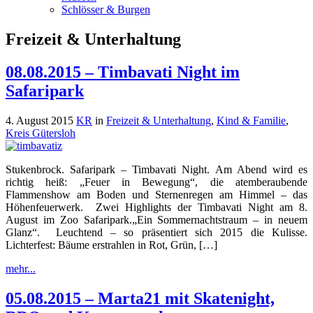
Schlösser & Burgen
Freizeit & Unterhaltung
08.08.2015 – Timbavati Night im
Safaripark
4. August 2015
KR
in
Freizeit & Unterhaltung
,
Kind & Familie
,
Kreis Gütersloh
Stukenbrock. Safaripark – Timbavati Night. Am Abend wird es
richtig heiß: „Feuer in Bewegung“, die atemberaubende
Flammenshow am Boden und Sternenregen am Himmel – das
Höhenfeuerwerk. Zwei Highlights der Timbavati Night am 8.
August im Zoo Safaripark.„Ein Sommernachtstraum – in neuem
Glanz“. Leuchtend – so präsentiert sich 2015 die Kulisse.
Lichterfest: Bäume erstrahlen in Rot, Grün, […]
mehr...
05.08.2015 – Marta21 mit Skatenight,