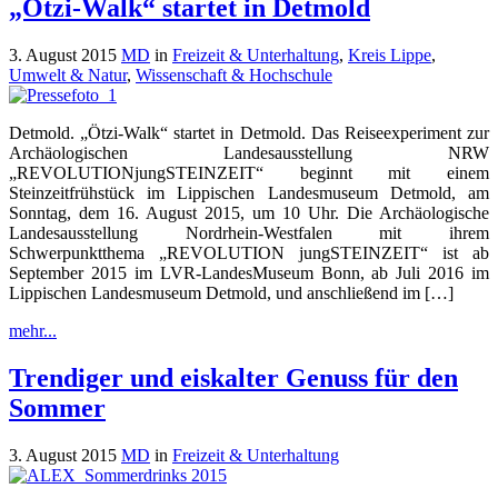
„Ötzi-Walk“ startet in Detmold
3. August 2015
MD
in
Freizeit & Unterhaltung
,
Kreis Lippe
,
Umwelt & Natur
,
Wissenschaft & Hochschule
Detmold. „Ötzi-Walk“ startet in Detmold. Das Reiseexperiment zur
Archäologischen Landesausstellung NRW
„REVOLUTIONjungSTEINZEIT“ beginnt mit einem
Steinzeitfrühstück im Lippischen Landesmuseum Detmold, am
Sonntag, dem 16. August 2015, um 10 Uhr. Die Archäologische
Landesausstellung Nordrhein-Westfalen mit ihrem
Schwerpunktthema „REVOLUTION jungSTEINZEIT“ ist ab
September 2015 im LVR-LandesMuseum Bonn, ab Juli 2016 im
Lippischen Landesmuseum Detmold, und anschließend im […]
mehr...
Trendiger und eiskalter Genuss für den
Sommer
3. August 2015
MD
in
Freizeit & Unterhaltung