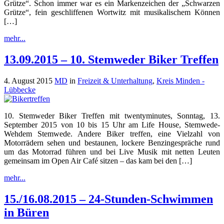
Grütze“. Schon immer war es ein Markenzeichen der „Schwarzen
Grütze“, fein geschliffenen Wortwitz mit musikalischem Können
[…]
mehr...
13.09.2015 – 10. Stemweder Biker Treffen
4. August 2015
MD
in
Freizeit & Unterhaltung
,
Kreis Minden -
Lübbecke
10. Stemweder Biker Treffen mit twentyminutes, Sonntag, 13.
September 2015 von 10 bis 15 Uhr am Life House, Stemwede-
Wehdem Stemwede. Andere Biker treffen, eine Vielzahl von
Motorrädern sehen und bestaunen, lockere Benzingespräche rund
um das Motorrad führen und bei Live Musik mit netten Leuten
gemeinsam im Open Air Café sitzen – das kam bei den […]
mehr...
15./16.08.2015 – 24-Stunden-Schwimmen
in Büren