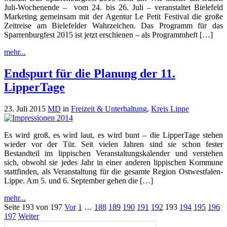
Juli-Wochenende – vom 24. bis 26. Juli – veranstaltet Bielefeld
Marketing gemeinsam mit der Agentur Le Petit Festival die große
Zeitreise am Bielefelder Wahrzeichen. Das Programm für das
Sparrenburgfest 2015 ist jetzt erschienen – als Programmheft […]
mehr...
Endspurt für die Planung der 11.
LipperTage
23. Juli 2015
MD
in
Freizeit & Unterhaltung
,
Kreis Lippe
Es wird groß, es wird laut, es wird bunt – die LipperTage stehen
wieder vor der Tür. Seit vielen Jahren sind sie schon fester
Bestandteil im lippischen Veranstaltungskalender und verstehen
sich, obwohl sie jedes Jahr in einer anderen lippischen Kommune
stattfinden, als Veranstaltung für die gesamte Region Ostwestfalen-
Lippe. Am 5. und 6. September gehen die […]
mehr...
Seite 193 von 197
Vor
1
…
188
189
190
191
192
193
194
195
196
197
Weiter