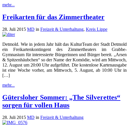
mehr...
Freikarten für das Zimmertheater
28. Juli 2015
MD
in
Freizeit & Unterhaltung
,
Kreis Lippe
Detmold. Wie in jedem Jahr hält das KulturTeam der Stadt Detmold
ein Freikartenkontingent des Zimmertheaters im Grabbe-
Gymnasium für interessierte Bürgerinnen und Bürger bereit. „Arsen
& Spitzenhäubchen“ so der Name der Komödie, wird am Mittwoch,
12. August um 20:00 Uhr aufgeführt. Die kostenlose Kartenausgabe
ist eine Woche vorher, am Mittwoch, 5. August, ab 10:00 Uhr in
[…]
mehr...
Gütersloher Sommer: „The Silverettes“
sorgen für vollen Haus
28. Juli 2015
MD
in
Freizeit & Unterhaltung