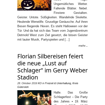
Ungemütliches Wetter.
Fallende Blätter. Nebel.
Finstere Gestalten.
Geister. Untote. Süßigkeiten. Wandelnde Skelette.
Heulende Werwölfe. Gruselige Geräusche. Auf ihren
Besen fliegende Hexen. Es steht Halloween vor der
Tür. Und da hat sich das Team vom Jugendzentrum
Detmold West zum Ziel gesetzt, die bösen Geister
mit lauter Musik, Partyspielen und […]
mehr...
Florian Silbereisen feiert
die neue „Lust auf
Schlager“ im Gerry Weber
Stadion
28. Oktober 2016
KO
in
Freizeit & Unterhaltung
,
Kreis
Gütersloh
Halle. Das Große
Schlagerfest – Die Party
des Jahres • 19. März