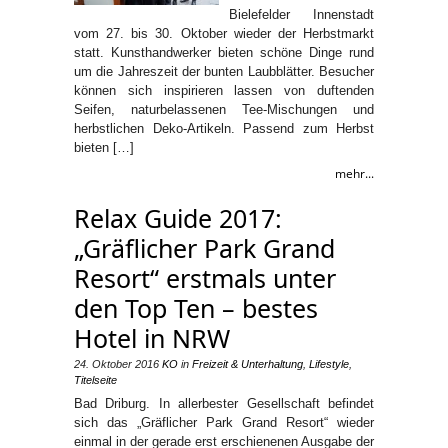
Bielefelder Innenstadt
vom 27. bis 30. Oktober wieder der Herbstmarkt
statt. Kunsthandwerker bieten schöne Dinge rund
um die Jahreszeit der bunten Laubblätter. Besucher
können sich inspirieren lassen von duftenden
Seifen, naturbelassenen Tee-Mischungen und
herbstlichen Deko-Artikeln. Passend zum Herbst
bieten […]
mehr...
Relax Guide 2017:
„Gräflicher Park Grand
Resort“ erstmals unter
den Top Ten – bestes
Hotel in NRW
24. Oktober 2016
KO
in
Freizeit & Unterhaltung
,
Lifestyle
,
Titelseite
Bad Driburg. In allerbester Gesellschaft befindet
sich das „Gräflicher Park Grand Resort“ wieder
einmal in der gerade erst erschienenen Ausgabe der