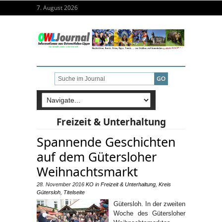
7. August 2026
Freizeit & Unterhaltung
Spannende Geschichten
auf dem Gütersloher
Weihnachtsmarkt
28. November 2016
KO
in
Freizeit & Unterhaltung
,
Kreis
Gütersloh
,
Titelseite
Gütersloh. In der zweiten
Woche des Gütersloher