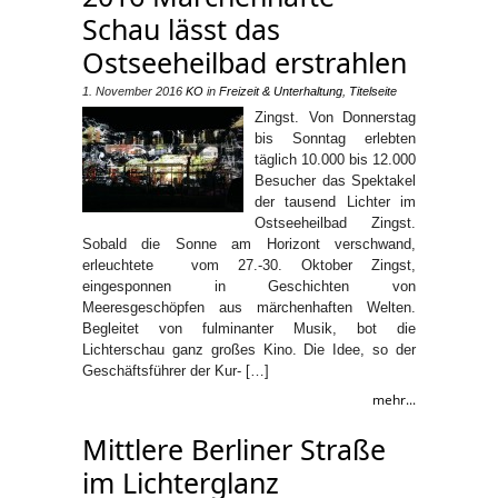
Schau lässt das
Ostseeheilbad erstrahlen
1. November 2016
KO
in
Freizeit & Unterhaltung
,
Titelseite
Zingst. Von Donnerstag
bis Sonntag erlebten
täglich 10.000 bis 12.000
Besucher das Spektakel
der tausend Lichter im
Ostseeheilbad Zingst.
Sobald die Sonne am Horizont verschwand,
erleuchtete vom 27.-30. Oktober Zingst,
eingesponnen in Geschichten von
Meeresgeschöpfen aus märchenhaften Welten.
Begleitet von fulminanter Musik, bot die
Lichterschau ganz großes Kino. Die Idee, so der
Geschäftsführer der Kur- […]
mehr...
Mittlere Berliner Straße
im Lichterglanz