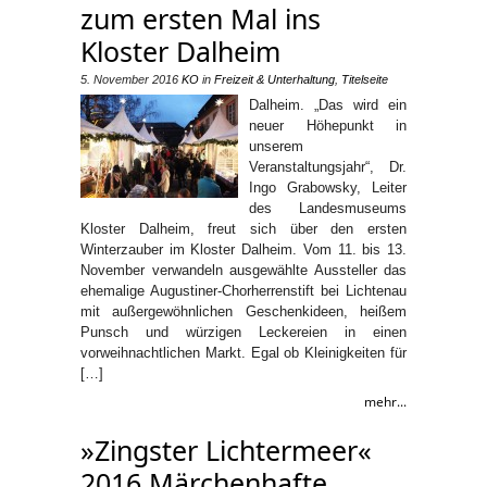
zum ersten Mal ins
Kloster Dalheim
5. November 2016
KO
in
Freizeit & Unterhaltung
,
Titelseite
Dalheim. „Das wird ein
neuer Höhepunkt in
unserem
Veranstaltungsjahr“, Dr.
Ingo Grabowsky, Leiter
des Landesmuseums
Kloster Dalheim, freut sich über den ersten
Winterzauber im Kloster Dalheim. Vom 11. bis 13.
November verwandeln ausgewählte Aussteller das
ehemalige Augustiner-Chorherrenstift bei Lichtenau
mit außergewöhnlichen Geschenkideen, heißem
Punsch und würzigen Leckereien in einen
vorweihnachtlichen Markt. Egal ob Kleinigkeiten für
[…]
mehr...
»Zingster Lichtermeer«
2016 Märchenhafte