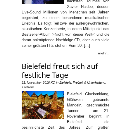
nächsten Tournee von
Xavier Naidoo, dessen
Live-Sound Millionen von Menschen seit Jahren
begeistert, zu einem besonderen musikalischen
Erlebnis. Es folgt Teil zwei der außergewöhnlichen,
akustischen Konzertserie, in deren Mittelpunkt das
Bestseller-Album >Nicht von dieser Welt< und die
daran anknüpfende Nachfolge-CD, aber auch viele
seiner größten Hits stehen. Vom 30. […]
mehr...
Bielefeld freut sich auf
festliche Tage
21. November 2016
KO
in
Bielefeld
,
Freizeit & Unterhaltung
,
Titelseite
Bielefeld. Glockenklang,
Glühwein, gebrannte
Mandeln, geschmückte
Tannen – am 21.
November beginnt in
Bielefeld die
besinnlichste Zeit des Jahres. Zum großen