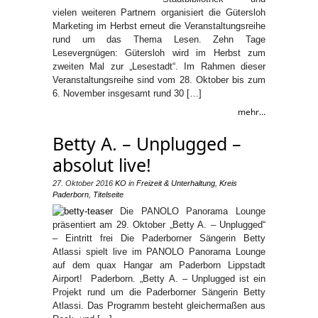
vielen weiteren Partnern organisiert die Gütersloh
Marketing im Herbst erneut die Veranstaltungsreihe
rund um das Thema Lesen. Zehn Tage
Lesevergnügen: Gütersloh wird im Herbst zum
zweiten Mal zur „Lesestadt“. Im Rahmen dieser
Veranstaltungsreihe sind vom 28. Oktober bis zum
6. November insgesamt rund 30 […]
mehr...
Betty A. – Unplugged –
absolut live!
27. Oktober 2016
KO
in
Freizeit & Unterhaltung
,
Kreis
Paderborn
,
Titelseite
Die PANOLO Panorama Lounge
präsentiert am 29. Oktober „Betty A. – Unplugged“
– Eintritt frei Die Paderborner Sängerin Betty
Atlassi spielt live im PANOLO Panorama Lounge
auf dem quax Hangar am Paderborn Lippstadt
Airport! Paderborn. „Betty A. – Unplugged ist ein
Projekt rund um die Paderborner Sängerin Betty
Atlassi. Das Programm besteht gleichermaßen aus