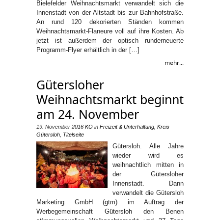
Bielefelder Weihnachtsmarkt verwandelt sich die
Innenstadt von der Altstadt bis zur Bahnhofstraße.
An rund 120 dekorierten Ständen kommen
Weihnachtsmarkt-Flaneure voll auf ihre Kosten. Ab
jetzt ist außerdem der optisch runderneuerte
Programm-Flyer erhältlich in der […]
mehr...
Gütersloher
Weihnachtsmarkt beginnt
am 24. November
19. November 2016
KO
in
Freizeit & Unterhaltung
,
Kreis
Gütersloh
,
Titelseite
Gütersloh. Alle Jahre
wieder wird es
weihnachtlich mitten in
der Gütersloher
Innenstadt. Dann
verwandelt die Gütersloh
Marketing GmbH (gtm) im Auftrag der
Werbegemeinschaft Gütersloh den Benen