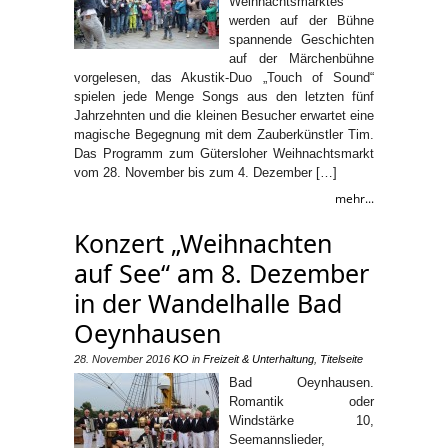
Weihnachtsmarktes
werden auf der Bühne
spannende Geschichten
auf der Märchenbühne
vorgelesen, das Akustik-Duo „Touch of Sound“
spielen jede Menge Songs aus den letzten fünf
Jahrzehnten und die kleinen Besucher erwartet eine
magische Begegnung mit dem Zauberkünstler Tim.
Das Programm zum Gütersloher Weihnachtsmarkt
vom 28. November bis zum 4. Dezember […]
mehr...
Konzert „Weihnachten
auf See“ am 8. Dezember
in der Wandelhalle Bad
Oeynhausen
28. November 2016
KO
in
Freizeit & Unterhaltung
,
Titelseite
Bad Oeynhausen.
Romantik oder
Windstärke 10,
Seemannslieder,