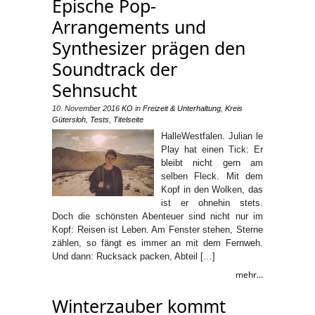
Epische Pop-
Arrangements und
Synthesizer prägen den
Soundtrack der
Sehnsucht
10. November 2016
KO
in
Freizeit & Unterhaltung
,
Kreis
Gütersloh
,
Tests
,
Titelseite
HalleWestfalen. Julian le
Play hat einen Tick: Er
bleibt nicht gern am
selben Fleck. Mit dem
Kopf in den Wolken, das
ist er ohnehin stets.
Doch die schönsten Abenteuer sind nicht nur im
Kopf: Reisen ist Leben. Am Fenster stehen, Sterne
zählen, so fängt es immer an mit dem Fernweh.
Und dann: Rucksack packen, Abteil […]
mehr...
Winterzauber kommt