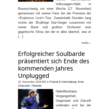
Volkswagen-Halle in
Braunschweig vor einer Woche (17. November)
gemeinsam mit seinen Fans bei der Premiere der
>Explosive Live!<-Tour. Zweieinhalb Stunden lang
rockte der 36-jährige Star-Geiger zusammen mit
seiner Band und großem Orchester eine
gigantische Show, bei der er alles übertraf, was er
[…]
mehr...
Erfolgreicher Soulbarde
präsentiert sich Ende des
kommenden Jahres
Unplugged
22. November 2016
KO
in
Freizeit & Unterhaltung
,
Kreis
Gütersloh
,
Titelseite
HalleWestfalen.
Vergangenheit,
Gegenwart und Zukunft
verbinden sich bei der