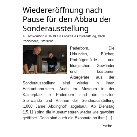
Wiedereröffnung nach
Pause für den Abbau der
Sonderausstellung
16. November 2016
KO
in
Freizeit & Unterhaltung
,
Kreis
Paderborn
,
Titelseite
Paderborn. Die
Urkunden, Bücher,
Porträtgemälde und
liturgischen Gewänder
und kostbaren
Altargeräte aus der
Sonderausstellung sind wieder in ihren
Herkunftsmuseen. Auch im Museum in der
Kaiserpfalz in Paderborn sind die letzten
Stellwände und Vitrinen der Sonderausstellung
„1000 Jahre Abdinghof“ abgebaut. Ab Dienstag
(15.11.) sind die Museumstüren wieder wie gewohnt
geöffnet. Dann sind auch die Exponate an ihre […]
mehr...