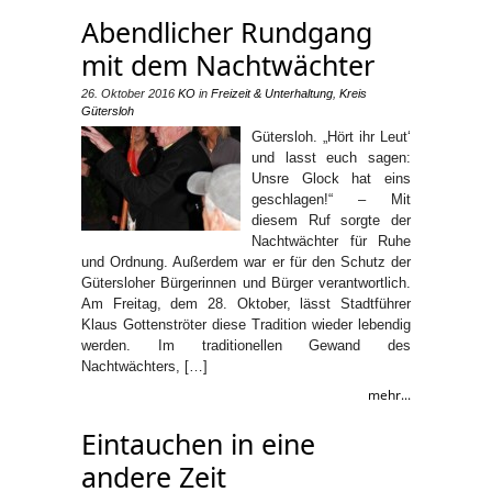
Abendlicher Rundgang
mit dem Nachtwächter
26. Oktober 2016
KO
in
Freizeit & Unterhaltung
,
Kreis
Gütersloh
Gütersloh. „Hört ihr Leut‘
und lasst euch sagen:
Unsre Glock hat eins
geschlagen!“ – Mit
diesem Ruf sorgte der
Nachtwächter für Ruhe
und Ordnung. Außerdem war er für den Schutz der
Gütersloher Bürgerinnen und Bürger verantwortlich.
Am Freitag, dem 28. Oktober, lässt Stadtführer
Klaus Gottenströter diese Tradition wieder lebendig
werden. Im traditionellen Gewand des
Nachtwächters, […]
mehr...
Eintauchen in eine
andere Zeit