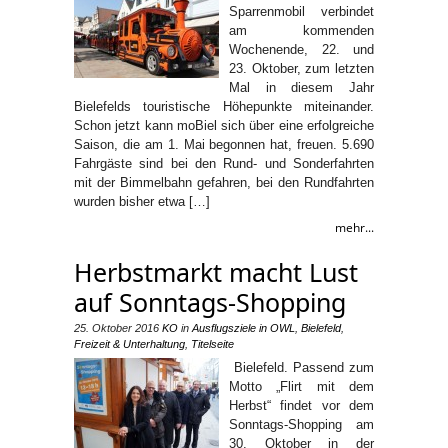
Sparrenmobil verbindet
am kommenden
Wochenende, 22. und
23. Oktober, zum letzten
Mal in diesem Jahr
Bielefelds touristische Höhepunkte miteinander.
Schon jetzt kann moBiel sich über eine erfolgreiche
Saison, die am 1. Mai begonnen hat, freuen. 5.690
Fahrgäste sind bei den Rund- und Sonderfahrten
mit der Bimmelbahn gefahren, bei den Rundfahrten
wurden bisher etwa […]
mehr...
Herbstmarkt macht Lust
auf Sonntags-Shopping
25. Oktober 2016
KO
in
Ausflugsziele in OWL
,
Bielefeld
,
Freizeit & Unterhaltung
,
Titelseite
Bielefeld. Passend zum
Motto „Flirt mit dem
Herbst“ findet vor dem
Sonntags-Shopping am
30. Oktober in der