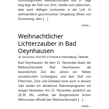
stimmungsvollen Weihnachtsmarkt und 37 Tage
lang liegt der Duft von Zimt, Vanille und Lebkuchen,
aber auch deftigen Leckereien in der Luft. In
weihnachtlich geschmückter Umgebung öffnen von
Donnerstag, dem […]
mehr...
Weihnachtlicher
Lichterzauber in Bad
Oeynhausen
18. November 2016
KO
in
Freizeit & Unterhaltung
,
Titelseite
Bad Oeynhausen. Ab dem 21. November läutet der
Weihnachtsmarkt Bad Oeynhausen die
besinnlichste Zeit des Jahres ein. Neben
romantischem Lichterglanz und dem Duft von
Plätzchen, Zimt und Glühwein lockt auch in diesem
Jahr wieder ein attraktives Rahmenprogramm mit
einigen Neuheiten. Am 21. November, pünktlich um
18.30 Uhr, eröffnet der Bürgermeister Achim
Wilmsmeier offiziell den Weihnachtsmarkt […]
mehr...