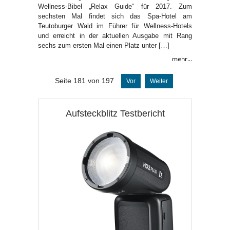
Wellness-Bibel „Relax Guide“ für 2017. Zum
sechsten Mal findet sich das Spa-Hotel am
Teutoburger Wald im Führer für Wellness-Hotels
und erreicht in der aktuellen Ausgabe mit Rang
sechs zum ersten Mal einen Platz unter […]
mehr...
Seite 181 von 197
Vor
Weiter
Aufsteckblitz Testbericht