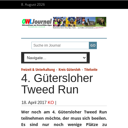
8. August 2026
-
-
Freizeit & Unterhaltung
Kreis Gütersloh
Titelseite
4. Gütersloher
Tweed Run
18. April 2017
KO
|
Wer noch am 4. Gütersloher Tweed Run
teilnehmen möchte, der muss sich beeilen.
Es sind nur noch wenige Plätze zu