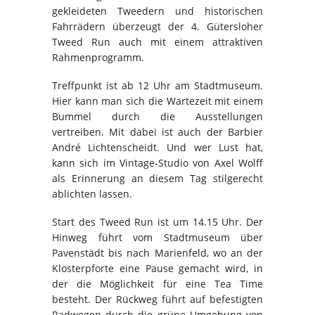
gekleideten Tweedern und historischen
Fahrrädern überzeugt der 4. Gütersloher
Tweed Run auch mit einem attraktiven
Rahmenprogramm.
Treffpunkt ist ab 12 Uhr am Stadtmuseum.
Hier kann man sich die Wartezeit mit einem
Bummel durch die Ausstellungen
vertreiben. Mit dabei ist auch der Barbier
André Lichtenscheidt. Und wer Lust hat,
kann sich im Vintage-Studio von Axel Wolff
als Erinnerung an diesem Tag stilgerecht
ablichten lassen.
Start des Tweed Run ist um 14.15 Uhr. Der
Hinweg führt vom Stadtmuseum über
Pavenstädt bis nach Marienfeld, wo an der
Klosterpforte eine Pause gemacht wird, in
der die Möglichkeit für eine Tea Time
besteht. Der Rückweg führt auf befestigten
Radwegen durch die grüne Umgebung von