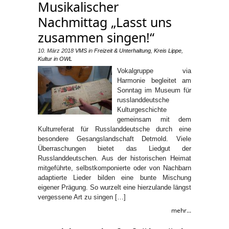
Musikalischer
Nachmittag „Lasst uns
zusammen singen!“
10. März 2018
VMS
in
Freizeit & Unterhaltung
,
Kreis Lippe
,
Kultur in OWL
Vokalgruppe via
Harmonie begleitet am
Sonntag im Museum für
russlanddeutsche
Kulturgeschichte
gemeinsam mit dem
Kulturreferat für Russlanddeutsche durch eine
besondere Gesangslandschaft Detmold. Viele
Überraschungen bietet das Liedgut der
Russlanddeutschen. Aus der historischen Heimat
mitgeführte, selbstkomponierte oder von Nachbarn
adaptierte Lieder bilden eine bunte Mischung
eigener Prägung. So wurzelt eine hierzulande längst
vergessene Art zu singen […]
mehr...