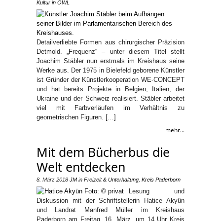
Kultur in OWL
Detailverliebte Formen aus chirurgischer Präzision
Detmold. „Frequenz“ – unter diesem Titel stellt
Joachim Stäbler nun erstmals im Kreishaus seine
Werke aus. Der 1975 in Bielefeld geborene Künstler
ist Gründer der Künstlerkooperation WE-CONCEPT
und hat bereits Projekte in Belgien, Italien, der
Ukraine und der Schweiz realisiert. Stäbler arbeitet
viel mit Farbverläufen im Verhältnis zu
geometrischen Figuren. […]
mehr...
Mit dem Bücherbus die
Welt entdecken
8. März 2018
JM
in
Freizeit & Unterhaltung
,
Kreis Paderborn
Lesung und
Diskussion mit der Schriftstellerin Hatice Akyün
und Landrat Manfred Müller im Kreishaus
Paderborn am Freitag, 16. März, um 14 Uhr Kreis