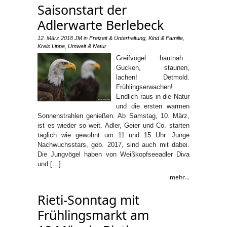
Saisonstart der
Adlerwarte Berlebeck
12. März 2018
JM
in
Freizeit & Unterhaltung
,
Kind & Familie
,
Kreis Lippe
,
Umwelt & Natur
Greifvögel hautnah…
Gucken, staunen,
lachen! Detmold.
Frühlingserwachen!
Endlich raus in die Natur
und die ersten warmen
Sonnenstrahlen genießen. Ab Samstag, 10. März,
ist es wieder so weit. Adler, Geier und Co. starten
täglich wie gewohnt um 11 und 15 Uhr. Junge
Nachwuchsstars, geb. 2017, sind auch mit dabei.
Die Jungvögel haben von Weißkopfseeadler Diva
und […]
mehr...
Rieti-Sonntag mit
Frühlingsmarkt am