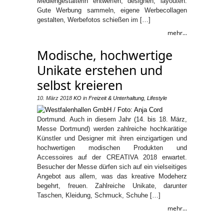
Mediengestalterin entwerfen, designen, layouten:
Gute Werbung sammeln, eigene Werbecollagen
gestalten, Werbefotos schießen im […]
mehr...
Modische, hochwertige
Unikate erstehen und
selbst kreieren
10. März 2018
KO
in
Freizeit & Unterhaltung
,
Lifestyle
Dortmund. Auch in diesem Jahr (14. bis 18. März,
Messe Dortmund) werden zahlreiche hochkarätige
Künstler und Designer mit ihren einzigartigen und
hochwertigen modischen Produkten und
Accessoires auf der CREATIVA 2018 erwartet.
Besucher der Messe dürfen sich auf ein vielseitiges
Angebot aus allem, was das kreative Modeherz
begehrt, freuen. Zahlreiche Unikate, darunter
Taschen, Kleidung, Schmuck, Schuhe […]
mehr...