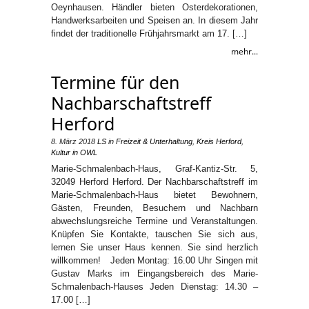
Oeynhausen. Händler bieten Osterdekorationen,
Handwerksarbeiten und Speisen an. In diesem Jahr
findet der traditionelle Frühjahrsmarkt am 17. […]
mehr...
Termine für den
Nachbarschaftstreff
Herford
8. März 2018
LS
in
Freizeit & Unterhaltung
,
Kreis Herford
,
Kultur in OWL
Marie-Schmalenbach-Haus, Graf-Kantiz-Str. 5,
32049 Herford Herford. Der Nachbarschaftstreff im
Marie-Schmalenbach-Haus bietet Bewohnern,
Gästen, Freunden, Besuchern und Nachbarn
abwechslungsreiche Termine und Veranstaltungen.
Knüpfen Sie Kontakte, tauschen Sie sich aus,
lernen Sie unser Haus kennen. Sie sind herzlich
willkommen! Jeden Montag: 16.00 Uhr Singen mit
Gustav Marks im Eingangsbereich des Marie-
Schmalenbach-Hauses Jeden Dienstag: 14.30 –
17.00 […]