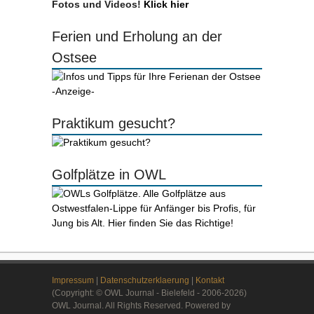
Fotos und Videos!
Klick hier
Ferien und Erholung an der
Ostsee
-Anzeige-
Praktikum gesucht?
Golfplätze in OWL
Impressum
|
Datenschutzerklaerung
|
Kontakt
(Copyright: © OWL Journal - Bielefeld - 2006-2026)
OWL Journal. All Rights Reserved. Powered by