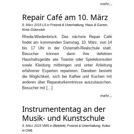
mehr...
Repair Café am 10. März
8. März 2018
LS
in
Freizeit & Unterhaltung
,
Haus & Garten
,
Kreis Gütersloh
Rheda-Wiedenbrück. Das nächste Repair Café
findet am kommenden Samstag, 10. März, von 14
bis 17 Uhr in der Osterrath-Realschule statt.
Besucher können dann ihre defekten
Haushaltsgeräte wie Toaster oder Spielekonsolen
sowie Kleidung mitbringen und unter Anleitung
erfahrener Experten reparieren. Daneben besteht
die Möglichkeit, sich bei Kaffee und Kuchen mit
anderen über Reparaturkenntnisse auszutauschen.
Besucher mit […]
mehr...
Instrumententag an der
Musik- und Kunstschule
8. März 2018
VMS
in
Bielefeld
,
Freizeit & Unterhaltung
,
Kultur
in OWL