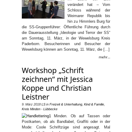
verändert hat – Vom
Schloss während der
Weimarer Republik bis
hin zu Himmlers Burg für
die SS-Gruppenführer: Öffentliche Führung durch
die Dauerausstellung „Ideologie und Terror der SS“
am Sonntag, 11. März, in der Wewelsburg Kreis
Paderborn. Besucherinnen und Besucher der
Wewelsburg können am Sonntag, 11. März, die […]
mehr...
Workshop „Schrift
zeichnen“ mit Jessica
Koppe und Christian
Leistner
9. März 2018
LS
in
Freizeit & Unterhaltung
,
Kind & Familie
,
Kreis Minden - Lübbecke
Minden. Ob auf Tassen oder
Postkarten, ob als Bandlabel, Graffiti oder in der
Mode: Coole Schriftzüge sind angesagt. Mal