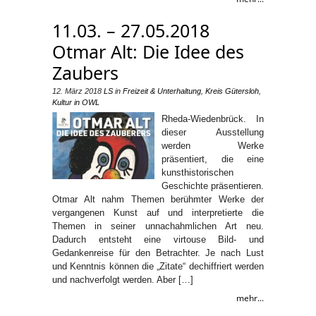
11.03. – 27.05.2018
Otmar Alt: Die Idee des
Zaubers
12. März 2018
LS
in
Freizeit & Unterhaltung
,
Kreis Gütersloh
,
Kultur in OWL
Rheda-Wiedenbrück. In
dieser Ausstellung
werden Werke
präsentiert, die eine
kunsthistorischen
Geschichte präsentieren.
Otmar Alt nahm Themen berühmter Werke der
vergangenen Kunst auf und interpretierte die
Themen in seiner unnachahmlichen Art neu.
Dadurch entsteht eine virtouse Bild- und
Gedankenreise für den Betrachter. Je nach Lust
und Kenntnis können die „Zitate“ dechiffriert werden
und nachverfolgt werden. Aber […]
mehr...