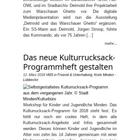
OWL und im Stadtarchiv Detmold ihre Projektarbeit
zum Warschauer Ghetto vor. Die digitale
Medienpräsentation wird nun die Ausstellung
„Detmold und das Warschauer Ghetto“ ergänzen.
Ein SS-Mann aus Detmold, Jürgen Stroop, führte
das Kommando, als vor 75 Jahren […]
mehr...
Das neue Kulturrucksack-
Programmheft gestalten
12. März 2018
VMS
in
Freizeit & Unterhaltung
,
Kreis Minden -
Lübbecke
Workshop für Kinder und Jugendliche Minden. Das
Kulturrucksack-Programm für 2018 steht fest. Es
fehlt nur noch ein cooles Heft, in dem alle
Kulturrucksack-Angebote und Infos gesammelt
werden. Dieses können Kinder und Jugendliche im
Alter von zehn bis 14 Jahren gemeinsam mit einer