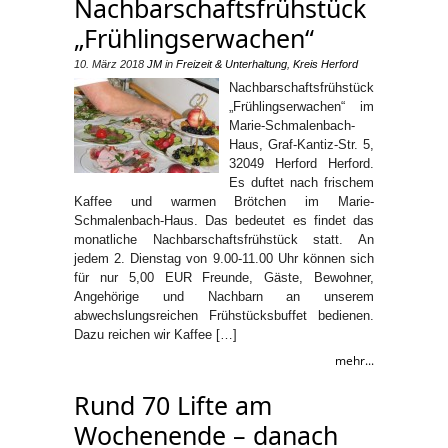
Nachbarschaftsfrühstück
„Frühlingserwachen“
10. März 2018
JM
in
Freizeit & Unterhaltung
,
Kreis Herford
Nachbarschaftsfrühstück
„Frühlingserwachen“ im
Marie-Schmalenbach-
Haus, Graf-Kantiz-Str. 5,
32049 Herford Herford.
Es duftet nach frischem
Kaffee und warmen Brötchen im Marie-
Schmalenbach-Haus. Das bedeutet es findet das
monatliche Nachbarschaftsfrühstück statt. An
jedem 2. Dienstag von 9.00-11.00 Uhr können sich
für nur 5,00 EUR Freunde, Gäste, Bewohner,
Angehörige und Nachbarn an unserem
abwechslungsreichen Frühstücksbuffet bedienen.
Dazu reichen wir Kaffee […]
mehr...
Rund 70 Lifte am
Wochenende – danach