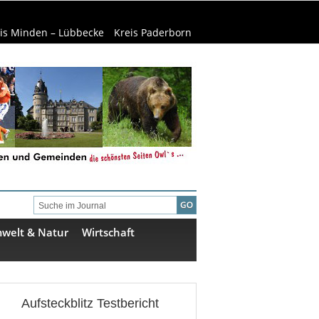
is Minden – Lübbecke
Kreis Paderborn
welt & Natur
Wirtschaft
Aufsteckblitz Testbericht