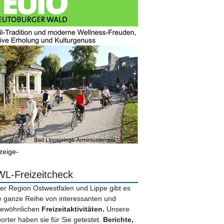
zeige-
L-Freizeitcheck
der Region Ostwestfalen und Lippe gibt es
e ganze Reihe von interessanten und
ewöhnlichen
Freizeitaktivitäten.
Unsere
orter haben sie für Sie getestet.
Berichte,