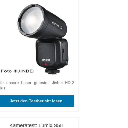
ür unsere Leser getestet: Jinbei HD-2
lus.
Jetzt den Testbericht lesen
Kameratest: Lumix S5II