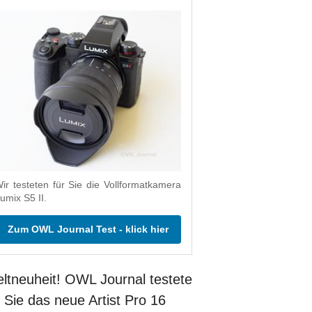
ir testeten für Sie die Vollformatkamera
umix S5 II.
Zum OWL Journal Test - klick hier
ltneuheit! OWL Journal testete
r Sie das neue Artist Pro 16