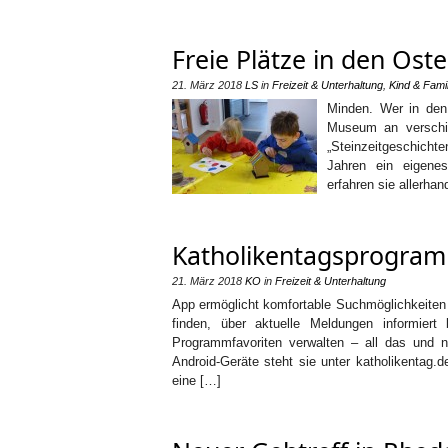
Freie Plätze in den Os
21. März 2018
LS
in
Freizeit & Unterhaltung
,
Kind & Famil
Minden. Wer in den
Museum an verschi
„Steinzeitgeschicht
Jahren ein eigenes
erfahren sie allerh
Katholikentagsprogram
21. März 2018
KO
in
Freizeit & Unterhaltung
App ermöglicht komfortable Suchmöglichkeiten 
finden, über aktuelle Meldungen informier
Programmfavoriten verwalten – all das und 
Android-Geräte steht sie unter katholikentag.d
eine […]