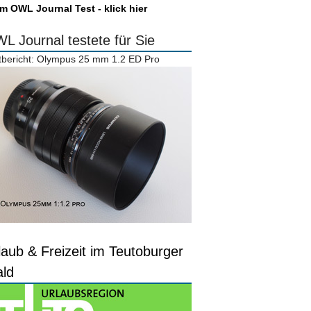
m OWL Journal Test - klick hier
L Journal testete für Sie
tbericht: Olympus 25 mm 1.2 ED Pro
laub & Freizeit im Teutoburger
ld