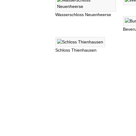
Wasserschloss Neuenheerse
Bever
Schloss Thienhausen