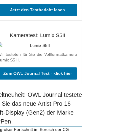
Jetzt den Testbericht lesen
Kameratest: Lumix S5II
ir testeten für Sie die Vollformatkamera
umix S5 II.
Zum OWL Journal Test - klick hier
ltneuheit! OWL Journal testete
r Sie das neue Artist Pro 16
ift-Display (Gen2) der Marke
PPen
 großer Fortschritt im Bereich der CG-