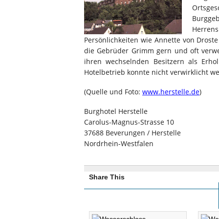
Ortsges
Burggeb
Herre
Persönlichkeiten wie Annette von Droste
die Gebrüder Grimm gern und oft verwe
ihren wechselnden Besitzern als Erho
Hotelbetrieb konnte nicht verwirklicht w
(Quelle und Foto:
www.herstelle.de
)
Burghotel Herstelle
Carolus-Magnus-Strasse 10
37688 Beverungen / Herstelle
Nordrhein-Westfalen
Share This