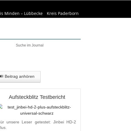
is Minden – Lübbecke
Kreis Paderborn
elt & Natur
Wirtschaft
🔊 Beitrag anhören
Aufsteckblitz Testbericht
ür unsere Leser getestet: Jinbei HD-2
lus.