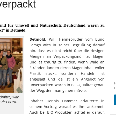
erpackt
und für Umwelt und Naturschutz Deutschland waren zu
t“ in Detmold.
Detmold
. Willi Hennebrüder vom Bund
Lemgo wies in seiner Begrüßung darauf
hin, dass es nicht reicht über die riesigen
Mengen an Verpackungsmüll zu klagen
und es traurig zu finden, wenn Wale an
Stränden landen deren Mageninhalt voller
Plastik steckt, sondern Handeln ist
angesagt und da ist ein Angebot von
F
unverpackten Waren in BIO-Qualität genau
P
der Weg, den man gehen müsse.
dmitte) war
Inhaber Dennis Hammer erläuterte in
rn des BUND
seinem Vortrag worauf es ihm ankommt.
Auch bei BIO-Produkten achtet er darauf,