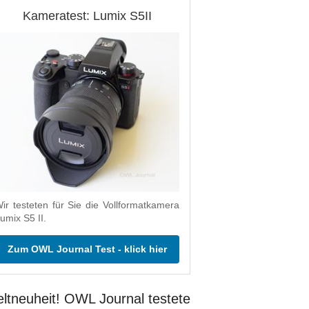
Kameratest: Lumix S5II
ir testeten für Sie die Vollformatkamera
umix S5 II.
Zum OWL Journal Test - klick hier
ltneuheit! OWL Journal testete