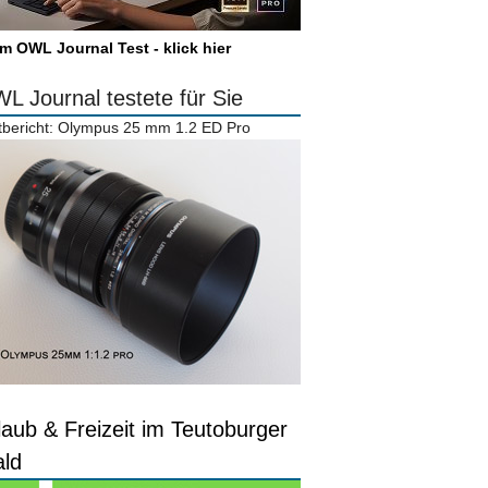
m OWL Journal Test - klick hier
L Journal testete für Sie
tbericht: Olympus 25 mm 1.2 ED Pro
laub & Freizeit im Teutoburger
ld