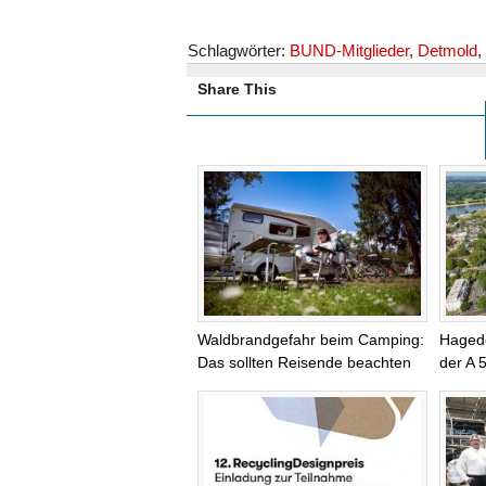
Schlagwörter:
BUND-Mitglieder
,
Detmold
,
Share This
Waldbrandgefahr beim Camping:
Haged
Das sollten Reisende beachten
der A 