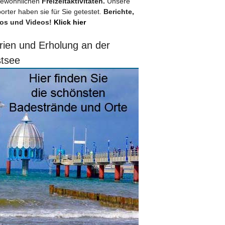
ewöhnlichen
Freizeitaktivitäten.
Unsere
orter haben sie für Sie getestet.
Berichte,
os und Videos!
Klick hier
rien und Erholung an der
tsee