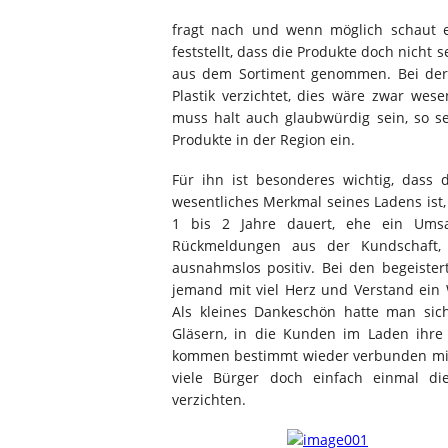
fragt nach und wenn möglich schaut e
feststellt, dass die Produkte doch nicht
aus dem Sortiment genommen. Bei der
Plastik verzichtet, dies wäre zwar wese
muss halt auch glaubwürdig sein, so s
Produkte in der Region ein.
Für ihn ist besonderes wichtig, dass
wesentliches Merkmal seines Ladens ist,
1 bis 2 Jahre dauert, ehe ein Ums
Rückmeldungen aus der Kundschaft, 
ausnahmslos positiv. Bei den begeister
jemand mit viel Herz und Verstand ein 
Als kleines Dankeschön hatte man sic
Gläsern, in die Kunden im Laden ihre 
kommen bestimmt wieder verbunden mit
viele Bürger doch einfach einmal di
verzichten.