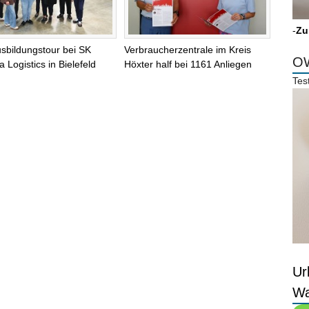
-
Zu
sbildungstour bei SK
Verbraucherzentrale im Kreis
OW
 Logistics in Bielefeld
Höxter half bei 1161 Anliegen
Tes
Ur
Wa