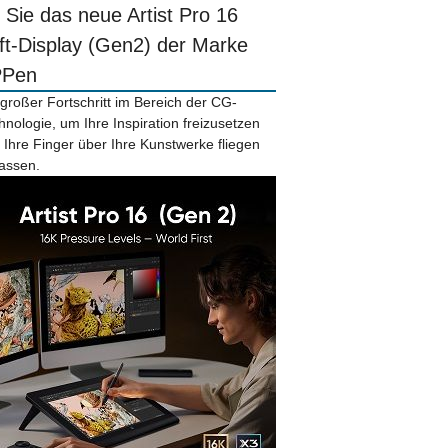
r Sie das neue Artist Pro 16
ift-Display (Gen2) der Marke
PPen
 großer Fortschritt im Bereich der CG-
hnologie, um Ihre Inspiration freizusetzen
 Ihre Finger über Ihre Kunstwerke fliegen
lassen.