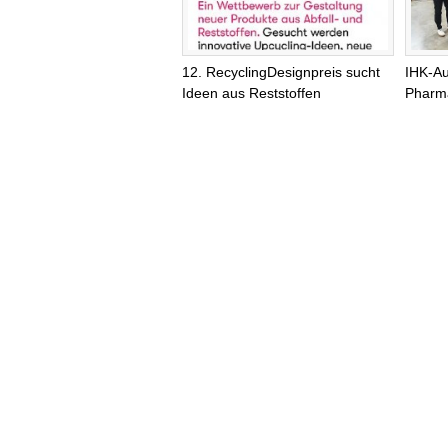
12. RecyclingDesignpreis sucht
IHK-Au
Ideen aus Reststoffen
Pharma