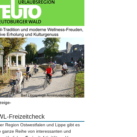
zeige-
L-Freizeitcheck
der Region Ostwestfalen und Lippe gibt es
e ganze Reihe von interessanten und