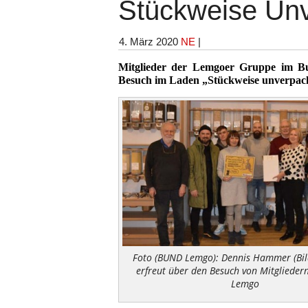
Stückweise Unv
4. März 2020
NE
|
Mitglieder der Lemgoer Gruppe im B
Besuch im Laden „Stückweise unverpack
Foto (BUND Lemgo): Dennis Hammer (Bil
erfreut über den Besuch von Mitgliede
Lemgo