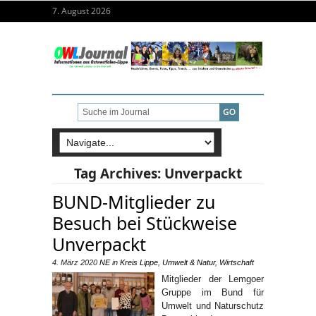
7. August 2026
Tag Archives:
Unverpackt
BUND-Mitglieder zu
Besuch bei Stückweise
Unverpackt
4. März 2020
NE
in
Kreis Lippe
,
Umwelt & Natur
,
Wirtschaft
Mitglieder der Lemgoer
Gruppe im Bund für
Umwelt und Naturschutz