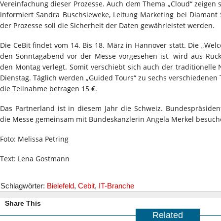
Vereinfachung dieser Prozesse. Auch dem Thema „Cloud“ zeigen 
informiert Sandra Buschsieweke, Leitung Marketing bei Diamant S
der Prozesse soll die Sicherheit der Daten gewährleistet werden.
Die CeBit findet vom 14. Bis 18. März in Hannover statt. Die „Wel
den Sonntagabend vor der Messe vorgesehen ist, wird aus Rück
den Montag verlegt. Somit verschiebt sich auch der traditionel
Dienstag. Täglich werden „Guided Tours“ zu sechs verschiedenen
die Teilnahme betragen 15 €.
Das Partnerland ist in diesem Jahr die Schweiz. Bundespräsid
die Messe gemeinsam mit Bundeskanzlerin Angela Merkel besuch
Foto: Melissa Petring
Text: Lena Gostmann
Schlagwörter:
Bielefeld
,
Cebit
,
IT-Branche
Share This
Related