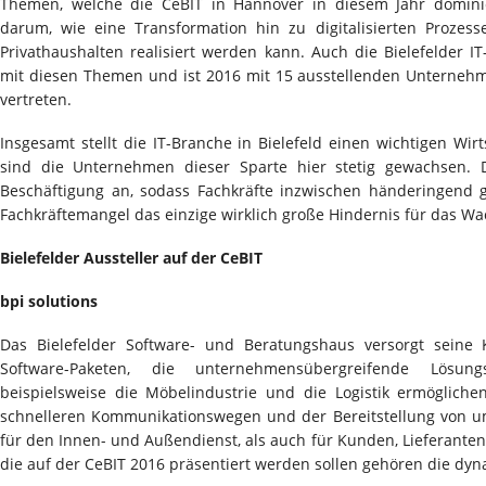
Themen, welche die CeBIT in Hannover in diesem Jahr domin
darum, wie eine Transformation hin zu digitalisierten Proze
Privathaushalten realisiert werden kann. Auch die Bielefelder IT
mit diesen Themen und ist 2016 mit 15 ausstellenden Unternehm
vertreten.
Insgesamt stellt die IT-Branche in Bielefeld einen wichtigen Wirt
sind die Unternehmen dieser Sparte hier stetig gewachsen.
Beschäftigung an, sodass Fachkräfte inzwischen händeringend g
Fachkräftemangel das einzige wirklich große Hindernis für das W
Bielefelder Aussteller auf der CeBIT
bpi solutions
Das Bielefelder Software- und Beratungshaus versorgt seine
Software-Paketen, die unternehmensübergreifende Lösu
beispielsweise die Möbelindustrie und die Logistik ermöglic
schnelleren Kommunikationswegen und der Bereitstellung von 
für den Innen- und Außendienst, als auch für Kunden, Lieferante
die auf der CeBIT 2016 präsentiert werden sollen gehören die dy