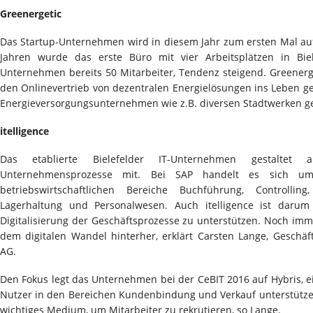
Greenergetic
Das Startup-Unternehmen wird in diesem Jahr zum ersten Mal auf 
Jahren wurde das erste Büro mit vier Arbeitsplätzen in Bie
Unternehmen bereits 50 Mitarbeiter, Tendenz steigend. Greenerge
den Onlinevertrieb von dezentralen Energielösungen ins Leben g
Energieversorgungsunternehmen wie z.B. diversen Stadtwerken ge
itelligence
Das etablierte Bielefelder IT-Unternehmen gestaltet al
Unternehmensprozesse mit. Bei SAP handelt es sich um
betriebswirtschaftlichen Bereiche Buchführung, Controlling,
Lagerhaltung und Personalwesen. Auch itelligence ist daru
Digitalisierung der Geschäftsprozesse zu unterstützen. Noch imm
dem digitalen Wandel hinterher, erklärt Carsten Lange, Geschäfts
AG.
Den Fokus legt das Unternehmen bei der CeBIT 2016 auf Hybris, 
Nutzer in den Bereichen Kundenbindung und Verkauf unterstützen
wichtiges Medium, um Mitarbeiter zu rekrutieren, so Lange.