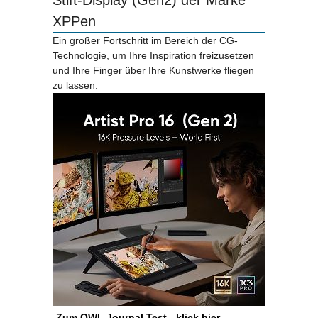
Stift-Display (Gen2) der Marke
XPPen
Ein großer Fortschritt im Bereich der CG-
Technologie, um Ihre Inspiration freizusetzen
und Ihre Finger über Ihre Kunstwerke fliegen
zu lassen.
-
Zum OWL Journal Test - klick hier