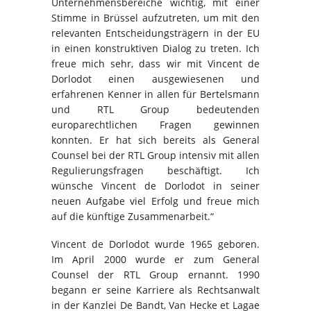
Unternehmensbereiche wichtig, mit einer
Stimme in Brüssel aufzutreten, um mit den
relevanten Entscheidungsträgern in der EU
in einen konstruktiven Dialog zu treten. Ich
freue mich sehr, dass wir mit Vincent de
Dorlodot einen ausgewiesenen und
erfahrenen Kenner in allen für Bertelsmann
und RTL Group bedeutenden
europarechtlichen Fragen gewinnen
konnten. Er hat sich bereits als General
Counsel bei der RTL Group intensiv mit allen
Regulierungsfragen beschäftigt. Ich
wünsche Vincent de Dorlodot in seiner
neuen Aufgabe viel Erfolg und freue mich
auf die künftige Zusammenarbeit.“
Vincent de Dorlodot wurde 1965 geboren.
Im April 2000 wurde er zum General
Counsel der RTL Group ernannt. 1990
begann er seine Karriere als Rechtsanwalt
in der Kanzlei De Bandt, Van Hecke et Lagae