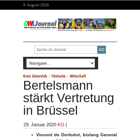
9. August 2026
-
-
Kreis Gütersloh
Titelseite
Wirtschaft
Bertelsmann
stärkt Vertretung
in Brüssel
29. Januar 2020
KO
|
Vincent de Dorlodot, bislang General