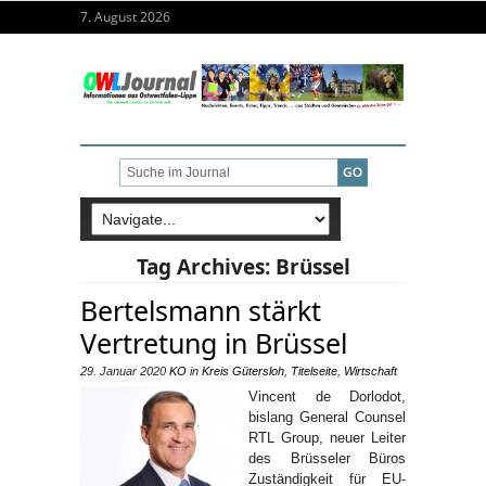
7. August 2026
Tag Archives:
Brüssel
Bertelsmann stärkt
Vertretung in Brüssel
29. Januar 2020
KO
in
Kreis Gütersloh
,
Titelseite
,
Wirtschaft
Vincent de Dorlodot,
bislang General Counsel
RTL Group, neuer Leiter
des Brüsseler Büros
Zuständigkeit für EU-