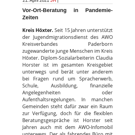
21. April 2021
JH
|
Vor-Ort-Beratung in Pandemie-
Zeiten
Kreis Höxter.
Seit 15 Jahren unterstützt
der Jugendmigrationsdienst des AWO
Kreisverbandes Paderborn
zugewanderte junge Menschen im Kreis
Höxter. Diplom-Sozialarbeiterin Claudia
Horster ist im gesamten Kreisgebiet
unterwegs und berät unter anderem
bei Fragen rund um Spracherwerb,
Schule, Ausbildung, finanzielle
Angelegenheiten oder
Aufenthaltsregelungen. In manchen
Gemeinden steht dafür zwar ein Raum
zur Verfügung, doch für die flexiblen
Beratungsgespräche ist Horster seit
Jahren auch mit dem AWO-Infomobil
unterwegs. Der als fahrendes Büro mit