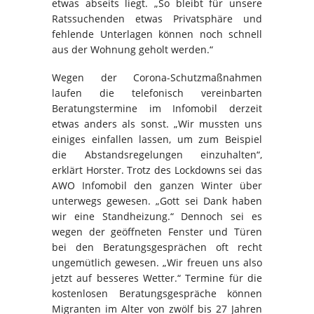
etwas abseits liegt. „So bleibt für unsere
Ratssuchenden etwas Privatsphäre und
fehlende Unterlagen können noch schnell
aus der Wohnung geholt werden.“
Wegen der Corona-Schutzmaßnahmen
laufen die telefonisch vereinbarten
Beratungstermine im Infomobil derzeit
etwas anders als sonst. „Wir mussten uns
einiges einfallen lassen, um zum Beispiel
die Abstandsregelungen einzuhalten“,
erklärt Horster. Trotz des Lockdowns sei das
AWO Infomobil den ganzen Winter über
unterwegs gewesen. „Gott sei Dank haben
wir eine Standheizung.“ Dennoch sei es
wegen der geöffneten Fenster und Türen
bei den Beratungsgesprächen oft recht
ungemütlich gewesen. „Wir freuen uns also
jetzt auf besseres Wetter.“ Termine für die
kostenlosen Beratungsgespräche können
Migranten im Alter von zwölf bis 27 Jahren