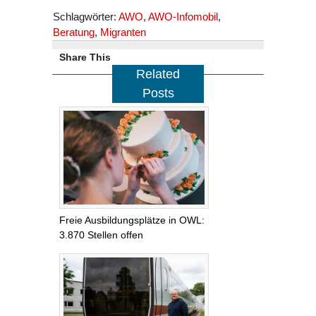
Schlagwörter:
AWO
,
AWO-Infomobil
,
Beratung
,
Migranten
Share This
Related
Posts
Freie Ausbildungsplätze in OWL:
3.870 Stellen offen