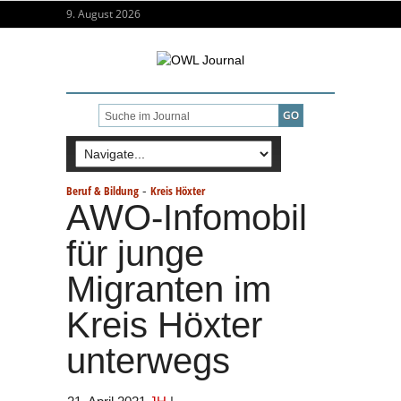
9. August 2026
-
Beruf & Bildung
Kreis Höxter
AWO-Infomobil
für junge
Migranten im
Kreis Höxter
unterwegs