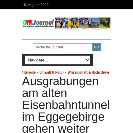
10. August 2026
-
-
Titelseite
Umwelt & Natur
Wissenschaft & Hochschule
Ausgrabungen
am alten
Eisenbahntunnel
im Eggegebirge
gehen weiter