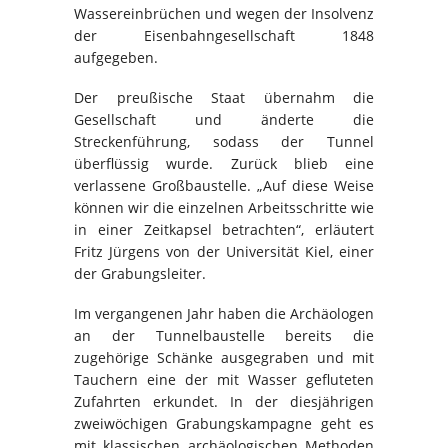
Wassereinbrüchen und wegen der Insolvenz
der Eisenbahngesellschaft 1848
aufgegeben.
Der preußische Staat übernahm die
Gesellschaft und änderte die
Streckenführung, sodass der Tunnel
überflüssig wurde. Zurück blieb eine
verlassene Großbaustelle. „Auf diese Weise
können wir die einzelnen Arbeitsschritte wie
in einer Zeitkapsel betrachten“, erläutert
Fritz Jürgens von der Universität Kiel, einer
der Grabungsleiter.
Im vergangenen Jahr haben die Archäologen
an der Tunnelbaustelle bereits die
zugehörige Schänke ausgegraben und mit
Tauchern eine der mit Wasser gefluteten
Zufahrten erkundet. In der diesjährigen
zweiwöchigen Grabungskampagne geht es
mit klassischen archäologischen Methoden