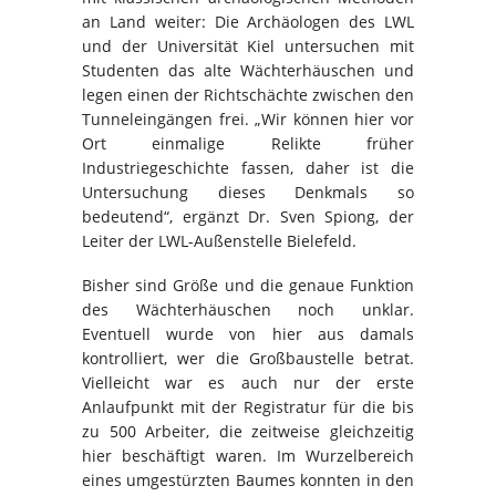
an Land weiter: Die Archäologen des LWL
und der Universität Kiel untersuchen mit
Studenten das alte Wächterhäuschen und
legen einen der Richtschächte zwischen den
Tunneleingängen frei. „Wir können hier vor
Ort einmalige Relikte früher
Industriegeschichte fassen, daher ist die
Untersuchung dieses Denkmals so
bedeutend“, ergänzt Dr. Sven Spiong, der
Leiter der LWL-Außenstelle Bielefeld.
Bisher sind Größe und die genaue Funktion
des Wächterhäuschen noch unklar.
Eventuell wurde von hier aus damals
kontrolliert, wer die Großbaustelle betrat.
Vielleicht war es auch nur der erste
Anlaufpunkt mit der Registratur für die bis
zu 500 Arbeiter, die zeitweise gleichzeitig
hier beschäftigt waren. Im Wurzelbereich
eines umgestürzten Baumes konnten in den