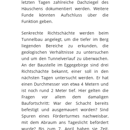
letzten Tagen zahlreiche Dachziegel des
Häuschens dokumentiert werden. Weitere
Funde könnten Aufschluss über die
Funktion geben.
Senkrechte Richtschächte werden beim
Tunnelbau angelegt, um die tiefer im Berg
liegenden Bereiche zu erkunden, die
geologischen Verhältnisse zu untersuchen
und um den Tunnelverlauf zu überwachen.
An der Baustelle im Eggegebirge sind drei
Richtschächte bekannt, einer soll in den
nächsten Tagen untersucht werden. Er hat
einen Durchmesser von etwa 4 Metern und
ist noch rund 2 Meter tief. Hier gelten die
Fragen vor allem dem damaligen
Baufortschritt: War der Schacht bereits
befestigt und ausgemauert worden? Sind
Spuren eines Förderturmes nachweisbar,
mit dem Abraum ans Tageslicht befördert
wurde? Bis zum 7. April haben sie Zeit,