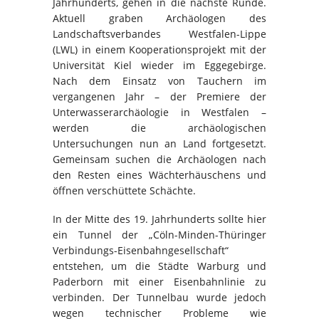
Jahrhunderts, gehen in die nächste Runde.
Aktuell graben Archäologen des
Landschaftsverbandes Westfalen-Lippe
(LWL) in einem Kooperationsprojekt mit der
Universität Kiel wieder im Eggegebirge.
Nach dem Einsatz von Tauchern im
vergangenen Jahr – der Premiere der
Unterwasserarchäologie in Westfalen –
werden die archäologischen
Untersuchungen nun an Land fortgesetzt.
Gemeinsam suchen die Archäologen nach
den Resten eines Wächterhäuschens und
öffnen verschüttete Schächte.
In der Mitte des 19. Jahrhunderts sollte hier
ein Tunnel der „Cöln-Minden-Thüringer
Verbindungs-Eisenbahngesellsch
aft“
entstehen, um die Städte Warburg und
Paderborn mit einer Eisenbahnlinie zu
verbinden. Der Tunnelbau wurde jedoch
wegen technischer Probleme wie