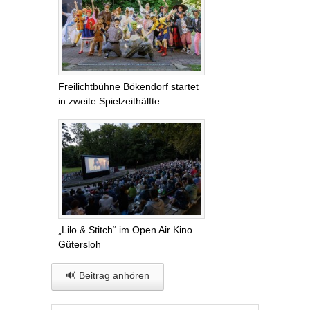
Freilichtbühne Bökendorf startet
in zweite Spielzeithälfte
„Lilo & Stitch“ im Open Air Kino
Gütersloh
🔊 Beitrag anhören