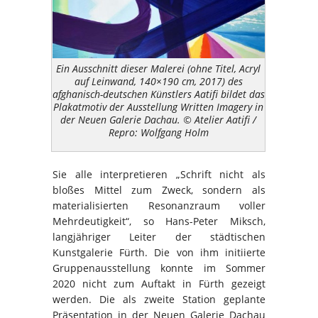
Ein Ausschnitt dieser Malerei (ohne Titel, Acryl
auf Leinwand, 140×190 cm, 2017) des
afghanisch-deutschen Künstlers Aatifi bildet das
Plakatmotiv der Ausstellung Written Imagery in
der Neuen Galerie Dachau. © Atelier Aatifi /
Repro: Wolfgang Holm
Sie alle interpretieren „Schrift nicht als
bloßes Mittel zum Zweck, sondern als
materialisierten Resonanzraum voller
Mehrdeutigkeit“, so Hans-Peter Miksch,
langjähriger Leiter der städtischen
Kunstgalerie Fürth. Die von ihm initiierte
Gruppenausstellung konnte im Sommer
2020 nicht zum Auftakt in Fürth gezeigt
werden. Die als zweite Station geplante
Präsentation in der Neuen Galerie Dachau