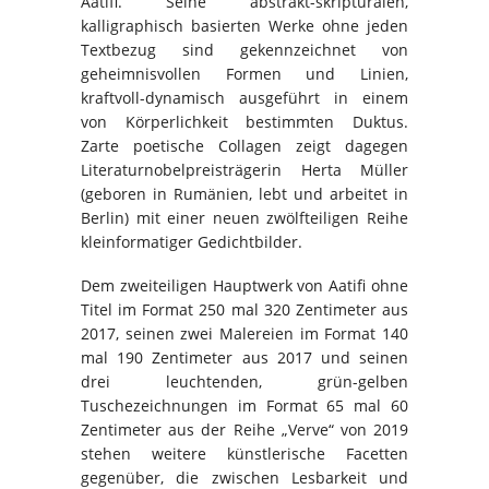
Aatifi. Seine abstrakt-skripturalen,
kalligraphisch basierten Werke ohne jeden
Textbezug sind gekennzeichnet von
geheimnisvollen Formen und Linien,
kraftvoll-dynamisch ausgeführt in einem
von Körperlichkeit bestimmten Duktus.
Zarte poetische Collagen zeigt dagegen
Literaturnobelpreisträgerin Herta Müller
(geboren in Rumänien, lebt und arbeitet in
Berlin) mit einer neuen zwölfteiligen Reihe
kleinformatiger Gedichtbilder.
Dem zweiteiligen Hauptwerk von Aatifi ohne
Titel im Format 250 mal 320 Zentimeter aus
2017, seinen zwei Malereien im Format 140
mal 190 Zentimeter aus 2017 und seinen
drei leuchtenden, grün-gelben
Tuschezeichnungen im Format 65 mal 60
Zentimeter aus der Reihe „Verve“ von 2019
stehen weitere künstlerische Facetten
gegenüber, die zwischen Lesbarkeit und