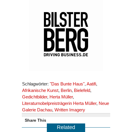
Schlagwörter:
"Das Bunte Haus"
,
Aatifi
,
Afrikanische Kunst
,
Berlin
,
Bielefeld
,
Gedichtbilder
,
Herta Müller
,
Literaturnobelpreisträgerin Herta Müller
,
Neue
Galerie Dachau
,
Written Imagery
Share This
Related