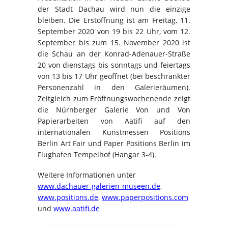
der Stadt Dachau wird nun die einzige
bleiben. Die Erstöffnung ist am Freitag, 11.
September 2020 von 19 bis 22 Uhr, vom 12.
September bis zum 15. November 2020 ist
die Schau an der Konrad-Adenauer-Straße
20 von dienstags bis sonntags und feiertags
von 13 bis 17 Uhr geöffnet (bei beschränkter
Personenzahl in den Galerieräumen).
Zeitgleich zum Eröffnungswochenende zeigt
die Nürnberger Galerie Von und Von
Papierarbeiten von Aatifi auf den
internationalen Kunstmessen Positions
Berlin Art Fair und Paper Positions Berlin im
Flughafen Tempelhof (Hangar 3-4).
Weitere Informationen unter
www.dachauer-galerien-museen.de
,
www.positions.de
,
www.paperpositions.com
und
www.aatifi.de