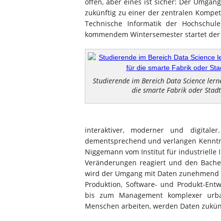
offen, aber eines ist sicher: Der Umgan
zukünftig zu einer der zentralen Kompet
Technische Informatik der Hochschu
kommendem Wintersemester startet der 
Studierende im Bereich Data Science ler
die smarte Fabrik oder Stadt
interaktiver, moderner und digital
dementsprechend und verlangen Kenntnis
Niggemann vom Institut für industrielle 
Veränderungen reagiert und den Bachel
wird der Umgang mit Daten zunehmend zur
Produktion, Software- und Produkt-En
bis zum Management komplexer urban
Menschen arbeiten, werden Daten zukünf