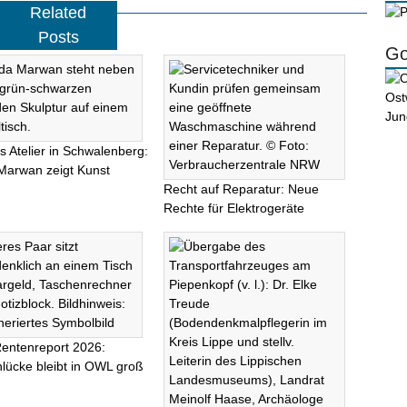
Related
Posts
Go
s Atelier in Schwalenberg:
Marwan zeigt Kunst
Recht auf Reparatur: Neue
Rechte für Elektrogeräte
entenreport 2026:
lücke bleibt in OWL groß