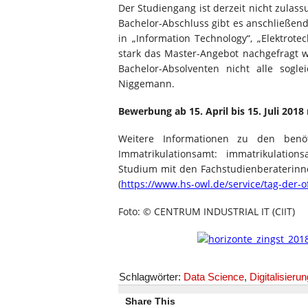
Der Studiengang ist derzeit nicht zulass
Bachelor-Abschluss gibt es anschließen
in „Information Technology“, „Elektrot
stark das Master-Angebot nachgefragt w
Bachelor-Absolventen nicht alle sogl
Niggemann.
Bewerbung ab 15. April bis 15. Juli 2018
Weitere Informationen zu den ben
Immatrikulationsamt: immatrikulation
Studium mit den Fachstudienberaterin
(
https://www.hs-owl.de/service/tag-der-o
Foto: © CENTRUM INDUSTRIAL IT (CIIT)
Schlagwörter:
Data Science
,
Digitalisierun
Share This