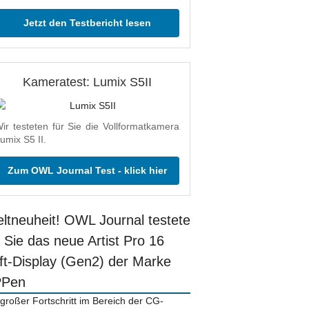
Jetzt den Testbericht lesen
Kameratest: Lumix S5II
ir testeten für Sie die Vollformatkamera
umix S5 II.
Zum OWL Journal Test - klick hier
ltneuheit! OWL Journal testete
r Sie das neue Artist Pro 16
ift-Display (Gen2) der Marke
PPen
 großer Fortschritt im Bereich der CG-