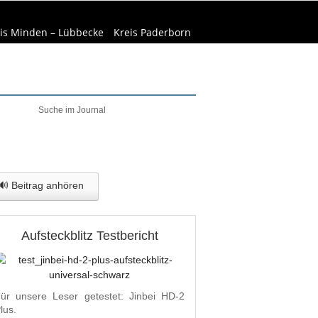
is Minden – Lübbecke
Kreis Paderborn
welt & Natur
Wirtschaft
🔊 Beitrag anhören
Aufsteckblitz Testbericht
ür unsere Leser getestet: Jinbei HD-2
lus.