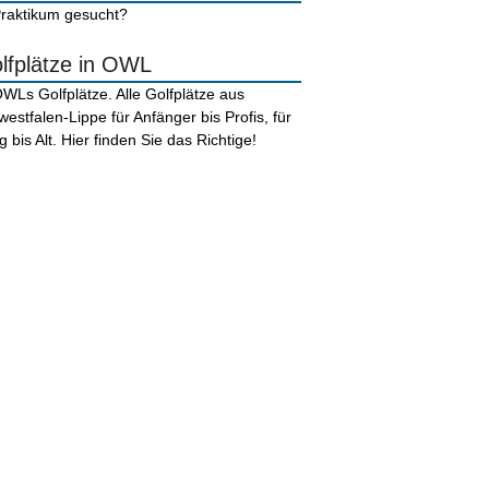
lfplätze in OWL