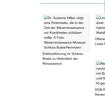
Offene
Linda 
Erlebnisführung im Schloss
Brake zu Heilmitteln der
Renaissance
DGB-R
Renten