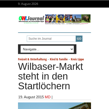
9. August 2026
-
-
Freizeit & Unterhaltung
Kind & Familie
Kreis Lippe
Wilbaser-Markt
steht in den
Startlöchern
19. August 2015
MD
|