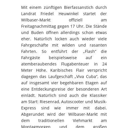
Mit einem zünftigen Bierfassanstich durch
Landrat Friedel Heuwinkel startet der
Wilbaser-Markt offiziell am
Freitagnachmittag gegen 17 Uhr. Die Stände
und Buden öffnen allerdings schon etwas
eher. Natürlich locken auch wieder viele
Fahrgeschäfte mit wilden und rasanten
Fahrten. So entführt der „Flash“ die
Fahrgäste beispielsweise auf ein
atemberaubendes Flugabenteuer in 24
Meter Höhe. Karibisches Flair verspricht
dagegen das Laufgeschäft „Viva Cuba“, das
auf insgesamt vier begehbaren Etagen auf
eine Entdeckungsreise der besonderen Art
einlädt. Natürlich sind auch die Klassiker
am Start: Riesenrad, Autoscooter und Musik-
Express sind wie immer mit dabei.
Abgerundet wird der Wilbaser-Markt mit
dem traditionellen Viehmarkt am
Montagmorgen und dem großen