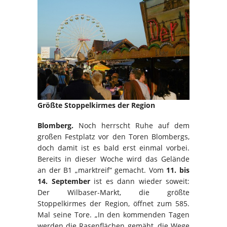
Größte Stoppelkirmes der Region
Blomberg.
Noch herrscht Ruhe auf dem
großen Festplatz vor den Toren Blombergs,
doch damit ist es bald erst einmal vorbei.
Bereits in dieser Woche wird das Gelände
an der B1 „marktreif“ gemacht. Vom
11. bis
14. September
ist es dann wieder soweit:
Der Wilbaser-Markt, die größte
Stoppelkirmes der Region, öffnet zum 585.
Mal seine Tore. „In den kommenden Tagen
werden die Rasenflächen gemäht, die Wege