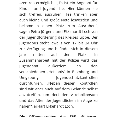
–zentren ermöglicht. „Es ist ein Angebot für
Kinder und Jugendliche. Hier können sie
sich treffen, ausruhen, Tee trinken aber
auch kleine und große Nöte loswerden und
bekommen einen Platz zum Ausruhen“,
sagen Petra Jürgens und Ekkehardt Loch von
der Jugendförderung des Kreises Lippe. Der
Jugendbus steht jeweils von 17 bis 24 Uhr
zur Verfügung und befindet sich in diesem
Jahr mitten auf dem Platz. In
Zusammenarbeit mit der Polizei wird das
Jugendamt außerdem an den
verschiedenen „Hotspots“ in Blomberg und
Umgebung Jugendschutzkontrollen
durchführen. „Neben diesen Kontrollen
sind wir aber auch auf dem Gelände selbst
anzutreffen, um dort den Alkoholkonsum
und das Alter der Jugendlichen im Auge zu
haben“, erklärt Ekkehardt Loch.
Die Öffnungszeiten des 585. Wilbaser-