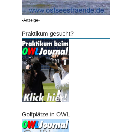
-Anzeige-
Praktikum gesucht?
Golfplätze in OWL