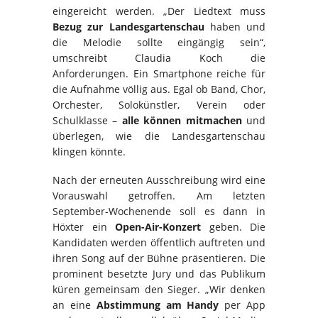
eingereicht werden. „Der Liedtext muss
Bezug zur Landesgartenschau
haben und
die Melodie sollte eingängig sein“,
umschreibt Claudia Koch die
Anforderungen. Ein Smartphone reiche für
die Aufnahme völlig aus. Egal ob Band, Chor,
Orchester, Solokünstler, Verein oder
Schulklasse –
alle können mitmachen
und
überlegen, wie die Landesgartenschau
klingen könnte.
Nach der erneuten Ausschreibung wird eine
Vorauswahl getroffen. Am letzten
September-Wochenende soll es dann in
Höxter ein
Open-Air-Konzert
geben. Die
Kandidaten werden öffentlich auftreten und
ihren Song auf der Bühne präsentieren. Die
prominent besetzte Jury und das Publikum
küren gemeinsam den Sieger. „Wir denken
an eine
Abstimmung am Handy
per App