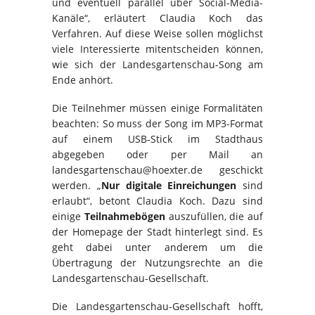
und eventuell parallel über Social-Media-
Kanäle“, erläutert Claudia Koch das
Verfahren. Auf diese Weise sollen möglichst
viele Interessierte mitentscheiden können,
wie sich der Landesgartenschau-Song am
Ende anhört.
Die Teilnehmer müssen einige Formalitäten
beachten: So muss der Song im MP3-Format
auf einem USB-Stick im Stadthaus
abgegeben oder per Mail an
landesgartenschau@hoexter.de geschickt
werden. „
Nur digitale Einreichungen
sind
erlaubt“, betont Claudia Koch. Dazu sind
einige
Teilnahmebögen
auszufüllen, die auf
der Homepage der Stadt hinterlegt sind. Es
geht dabei unter anderem um die
Übertragung der Nutzungsrechte an die
Landesgartenschau-Gesellschaft.
Die Landesgartenschau-Gesellschaft hofft,