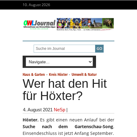
10. August 2026
-
-
Haus & Garten
Kreis Höxter
Umwelt & Natur
Wer hat den Hit
für Höxter?
4. August 2021
NeSp
|
Höxter.
Es gibt einen neuen Anlauf bei der
Suche nach dem Gartenschau-Song
.
Einsendeschluss ist jetzt Anfang September.