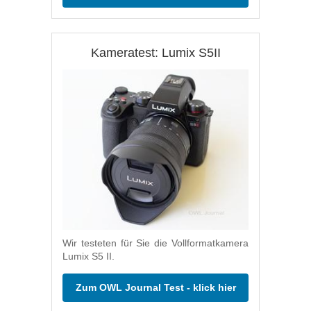
Kameratest: Lumix S5II
Wir testeten für Sie die Vollformatkamera
Lumix S5 II.
Zum OWL Journal Test - klick hier