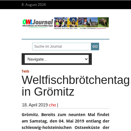
8. August 2026
Tests
Weltfischbrötchentag
in Grömitz
18. April 2019
cho
|
Grömitz. Bereits zum neunten Mal findet
am Samstag, den 04. Mai 2019 entlang der
schleswig-holsteinischen Ostseeküste der