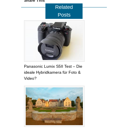
Share This
Related
Posts
Panasonic Lumix S5II Test – Die
ideale Hybridkamera für Foto &
Video?