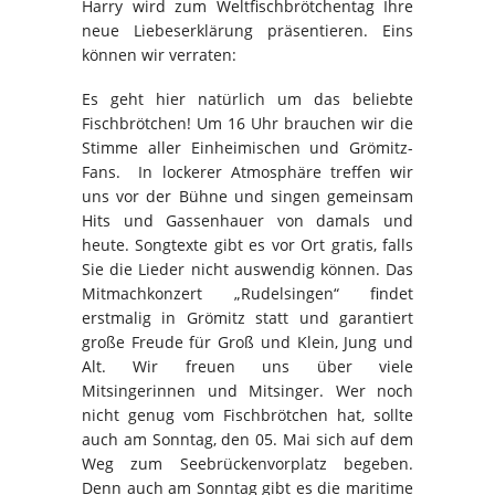
Harry wird zum Weltfischbrötchentag Ihre
neue Liebeserklärung präsentieren. Eins
können wir verraten:
Es geht hier natürlich um das beliebte
Fischbrötchen! Um 16 Uhr brauchen wir die
Stimme aller Einheimischen und Grömitz-
Fans. In lockerer Atmosphäre treffen wir
uns vor der Bühne und singen gemeinsam
Hits und Gassenhauer von damals und
heute. Songtexte gibt es vor Ort gratis, falls
Sie die Lieder nicht auswendig können. Das
Mitmachkonzert „Rudelsingen“ findet
erstmalig in Grömitz statt und garantiert
große Freude für Groß und Klein, Jung und
Alt. Wir freuen uns über viele
Mitsingerinnen und Mitsinger. Wer noch
nicht genug vom Fischbrötchen hat, sollte
auch am Sonntag, den 05. Mai sich auf dem
Weg zum Seebrückenvorplatz begeben.
Denn auch am Sonntag gibt es die maritime