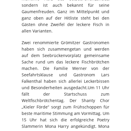
sondern ist auch bekannt für seine
Gaumenfreuden. Ganz im Mittelpunkt und
ganz oben auf der Hitliste steht bei den
Gästen ohne Zweifel der leckere Fisch in
allen Varianten.
Zwei renommierte Grömitzer Gastronomen
haben sich zusammengetan und werden
auf dem Seebrückenvorplatz gemeinsame
Sache rund um das leckere Fischbrötchen
machen. Die Familie Werner von der
Seefahrtsklause und Gastronom Lars
Falkenthal haben sich allerlei Leckerbissen
und Besonderheiten ausgedacht.Um 11 Uhr
fällt der Startschuss zum
Weltfischbrötchentag. Der Shanty Chor
„Kieler Förde“ sorgt zum Frühschoppen für
beste maritime Stimmung am Vormittag. Um
15 Uhr hat sich die erfolgreiche Poetry
Slammerin Mona Harry angekündigt. Mona