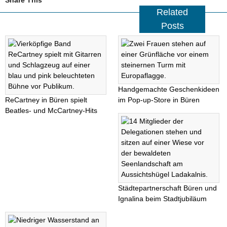
Share This
Related
Posts
Handgemachte Geschenkideen
ReCartney in Büren spielt
im Pop-up-Store in Büren
Beatles- und McCartney-Hits
Städtepartnerschaft Büren und
Ignalina beim Stadtjubiläum