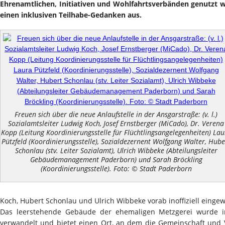
Ehrenamtlichen, Initiativen und Wohlfahrtsverbänden genutzt w
einen inklusiven Teilhabe-Gedanken aus.
Freuen sich über die neue Anlaufstelle in der Ansgarstraße: (v. l.)
Sozialamtsleiter Ludwig Koch, Josef Ernstberger (MiCado), Dr. Verena
Kopp (Leitung Koordinierungsstelle für Flüchtlingsangelegenheiten) Lau
Pützfeld (Koordinierungsstelle), Sozialdezernent Wolfgang Walter, Hube
Schonlau (stv. Leiter Sozialamt), Ulrich Wibbeke (Abteilungsleiter
Gebäudemanagement Paderborn) und Sarah Bröckling
(Koordinierungsstelle). Foto: © Stadt Paderborn
Koch, Hubert Schonlau und Ulrich Wibbeke vorab inoffiziell einge
Das leerstehende Gebäude der ehemaligen Metzgerei wurde i
verwandelt und bietet einen Ort, an dem die Gemeinschaft und 