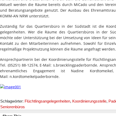
Aktuell werden die Räume bereits durch MiCado und den Verein
und Beratungsangebote genutzt. Der Ausbau des Ehrenamtsr
KOMM-AN NRW unterstützt.
Zuständig für das Quartiersbüro in der Südstadt ist die Koordi
gelegenheiten. Wer die Räume des Quartiersbüros in der Süd
möchte oder Unterstützung bei der Umsetzung von Ideen für sei
Kontakt zu den Mitarbeiterinnen aufnehmen. Sowohl für Einzelv
regelmäßige Projektnutzung können die Räume angefragt werden.
Ansprechpartnerin bei der Koordinierungsstelle für Flüchtlingsan
Tel. (05251) 88-12574, E-Mail: s.broecklingpaderbornde. Ansprech
ehrenamtliches Engagement ist Nadine Kordtomeikel,
Mail: n.kordtomeikelpaderbornde.
Schlagwörter:
Flüchtlingsangelegenheiten
,
Koordinierungsstelle
,
Pad
Seniorenbüros