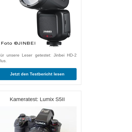
ür unsere Leser getestet: Jinbei HD-2
lus.
Jetzt den Testbericht lesen
Kameratest: Lumix S5II