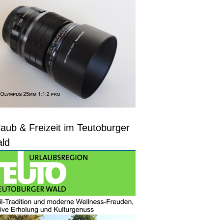
laub & Freizeit im Teutoburger
ld