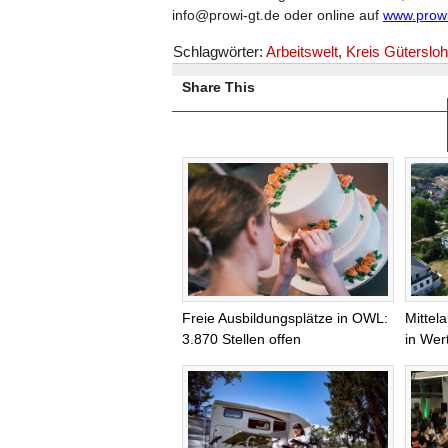
info@prowi-gt.de oder online auf
www.prowi
Schlagwörter:
Arbeitswelt
,
Kreis Gütersloh
Share This
Freie Ausbildungsplätze in OWL:
Mittel
3.870 Stellen offen
in Wer