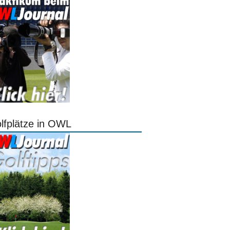
lfplätze in OWL