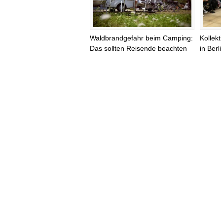
Waldbrandgefahr beim Camping:
Kollek
Das sollten Reisende beachten
in Ber