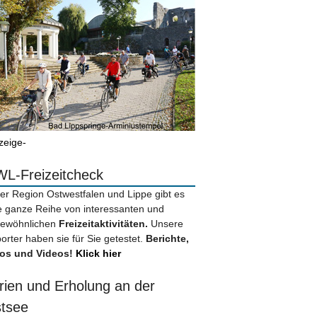
zeige-
L-Freizeitcheck
der Region Ostwestfalen und Lippe gibt es
e ganze Reihe von interessanten und
ewöhnlichen
Freizeitaktivitäten.
Unsere
orter haben sie für Sie getestet.
Berichte,
os und Videos!
Klick hier
rien und Erholung an der
tsee