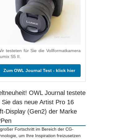
ir testeten für Sie die Vollformatkamera
umix S5 II.
Zum OWL Journal Test - klick hier
ltneuheit! OWL Journal testete
r Sie das neue Artist Pro 16
ift-Display (Gen2) der Marke
PPen
 großer Fortschritt im Bereich der CG-
hnologie, um Ihre Inspiration freizusetzen