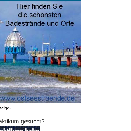
zeige-
aktikum gesucht?