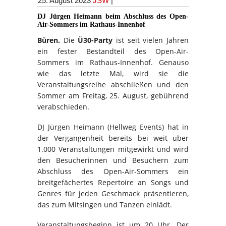
25. August 2023
JSW
|
DJ Jürgen Heimann
beim
Abschluss des Open-
Air-Sommers im Rathaus-Innenhof
Büren.
Die
Ü30-Party
ist seit vielen Jahren
ein fester Bestandteil des Open-Air-
Sommers im Rathaus-Innenhof. Genauso
wie das letzte Mal, wird sie die
Veranstaltungsreihe abschließen und den
Sommer am Freitag, 25. August, gebührend
verabschieden.
DJ Jürgen Heimann (Hellweg Events) hat in
der Vergangenheit bereits bei weit über
1.000 Veranstaltungen mitgewirkt und wird
den Besucherinnen und Besuchern zum
Abschluss des Open-Air-Sommers ein
breitgefächertes Repertoire an Songs und
Genres für jeden Geschmack präsentieren,
das zum Mitsingen und Tanzen einlädt.
Veranstaltungsbeginn ist um 20 Uhr. Der