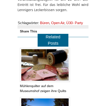
Eintritt ist frei. Für das leibliche Wohl wird
Lennigers Leckerbissen sorgen.
Schlagwörter:
Büren
,
Open Air
,
Ü30- Party
Share This
Related
Posts
Mühlenquilter auf dem
Museumshof zeigen ihre Quilts