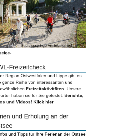
zeige-
L-Freizeitcheck
der Region Ostwestfalen und Lippe gibt es
e ganze Reihe von interessanten und
ewöhnlichen
Freizeitaktivitäten.
Unsere
orter haben sie für Sie getestet.
Berichte,
os und Videos!
Klick hier
rien und Erholung an der
tsee