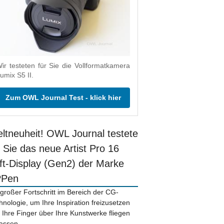
ir testeten für Sie die Vollformatkamera
umix S5 II.
Zum OWL Journal Test - klick hier
ltneuheit! OWL Journal testete
r Sie das neue Artist Pro 16
ift-Display (Gen2) der Marke
PPen
 großer Fortschritt im Bereich der CG-
hnologie, um Ihre Inspiration freizusetzen
 Ihre Finger über Ihre Kunstwerke fliegen
lassen.