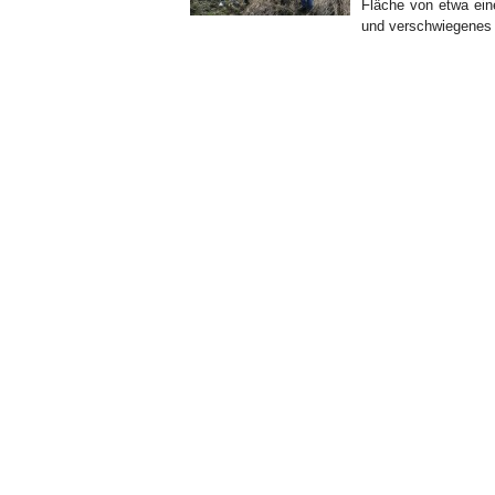
Fläche von etwa ein
und verschwiegenes 