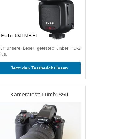
ür unsere Leser getestet: Jinbei HD-2
lus.
Jetzt den Testbericht lesen
Kameratest: Lumix S5II