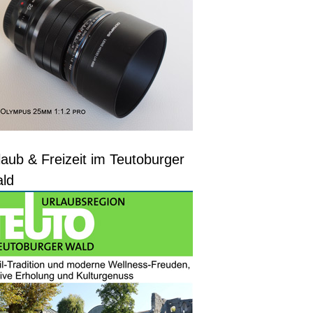
laub & Freizeit im Teutoburger
ld