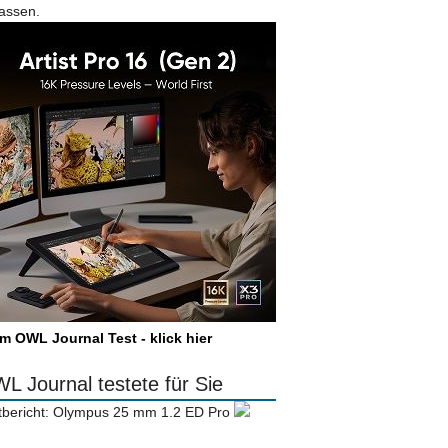
lassen.
m OWL Journal Test - klick hier
L Journal testete für Sie
tbericht: Olympus 25 mm 1.2 ED Pro