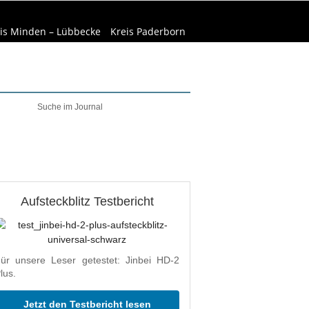
is Minden – Lübbecke
Kreis Paderborn
elt & Natur
Wirtschaft
Aufsteckblitz Testbericht
ür unsere Leser getestet: Jinbei HD-2
lus.
Jetzt den Testbericht lesen