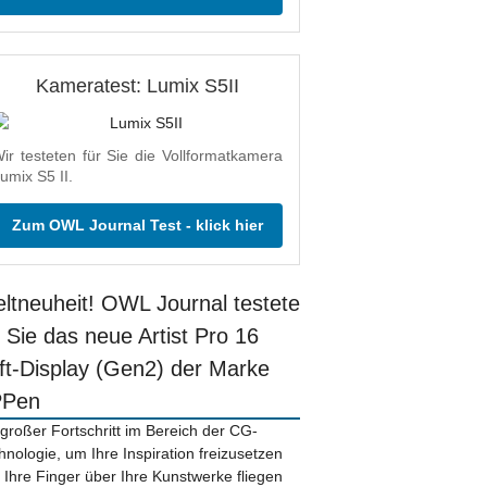
Kameratest: Lumix S5II
ir testeten für Sie die Vollformatkamera
umix S5 II.
Zum OWL Journal Test - klick hier
ltneuheit! OWL Journal testete
r Sie das neue Artist Pro 16
ift-Display (Gen2) der Marke
PPen
 großer Fortschritt im Bereich der CG-
hnologie, um Ihre Inspiration freizusetzen
 Ihre Finger über Ihre Kunstwerke fliegen