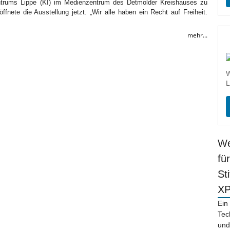
entrums Lippe (KI) im Medienzentrum des Detmolder Kreishauses zu
fnete die Ausstellung jetzt. „Wir alle haben ein Recht auf Freiheit.
mehr...
W
L
We
fü
St
X
Ein
Tec
und