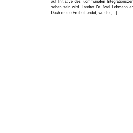
auf Initiative des Kommunalen Integrationsz
sehen sein wird. Landrat Dr. Axel Lehmann eröf
Doch meine Freiheit endet, wo die […]