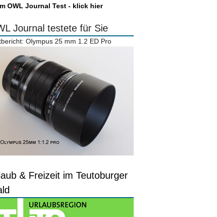
m OWL Journal Test - klick hier
L Journal testete für Sie
tbericht: Olympus 25 mm 1.2 ED Pro
laub & Freizeit im Teutoburger
ld