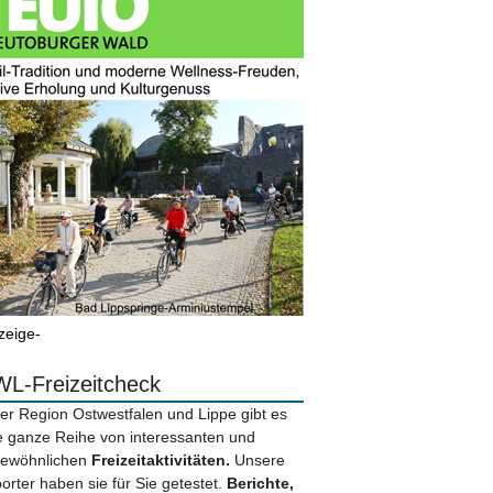
zeige-
L-Freizeitcheck
der Region Ostwestfalen und Lippe gibt es
e ganze Reihe von interessanten und
ewöhnlichen
Freizeitaktivitäten.
Unsere
orter haben sie für Sie getestet.
Berichte,