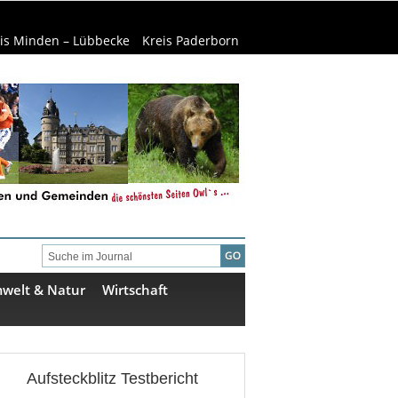
is Minden – Lübbecke
Kreis Paderborn
welt & Natur
Wirtschaft
Aufsteckblitz Testbericht