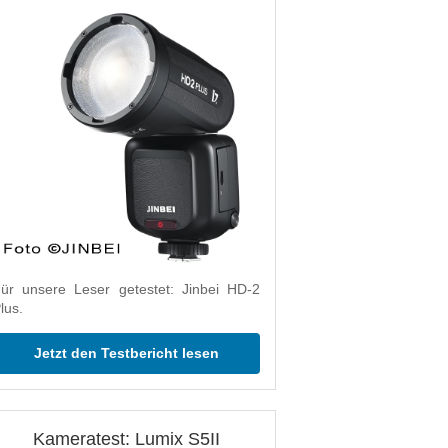
ür unsere Leser getestet: Jinbei HD-2
lus.
Jetzt den Testbericht lesen
Kameratest: Lumix S5II