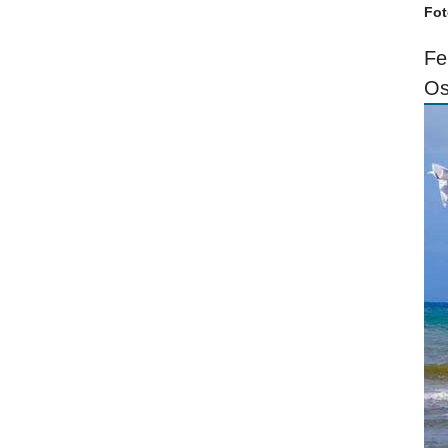
Fot
Fe
Os