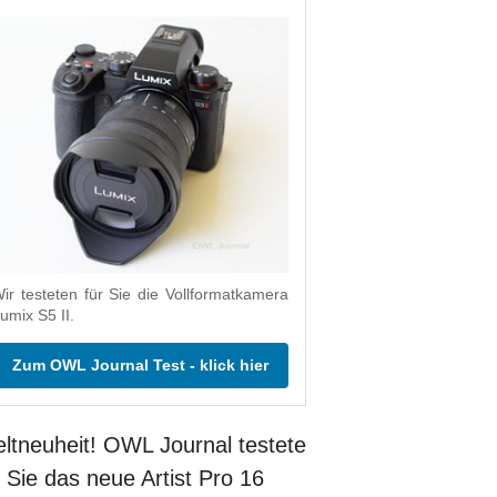
ir testeten für Sie die Vollformatkamera
umix S5 II.
Zum OWL Journal Test - klick hier
ltneuheit! OWL Journal testete
r Sie das neue Artist Pro 16