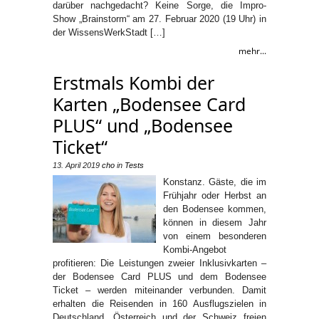
darüber nachgedacht? Keine Sorge, die Impro-
Show „Brainstorm“ am 27. Februar 2020 (19 Uhr) in
der WissensWerkStadt […]
mehr...
Erstmals Kombi der
Karten „Bodensee Card
PLUS“ und „Bodensee
Ticket“
13. April 2019
cho
in
Tests
Konstanz. Gäste, die im
Frühjahr oder Herbst an
den Bodensee kommen,
können in diesem Jahr
von einem besonderen
Kombi-Angebot
profitieren: Die Leistungen zweier Inklusivkarten –
der Bodensee Card PLUS und dem Bodensee
Ticket – werden miteinander verbunden. Damit
erhalten die Reisenden in 160 Ausflugszielen in
Deutschland, Österreich und der Schweiz freien