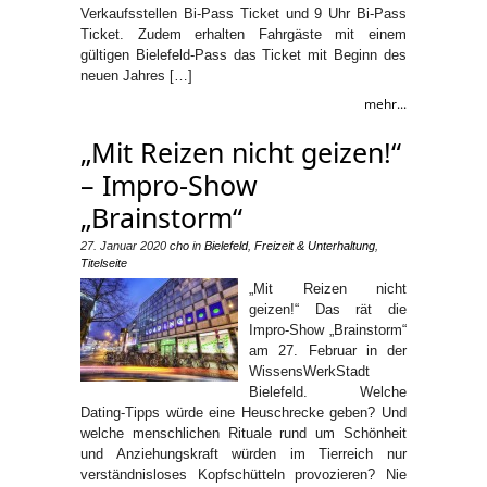
Verkaufsstellen Bi-Pass Ticket und 9 Uhr Bi-Pass
Ticket. Zudem erhalten Fahrgäste mit einem
gültigen Bielefeld-Pass das Ticket mit Beginn des
neuen Jahres […]
mehr...
„Mit Reizen nicht geizen!“
– Impro-Show
„Brainstorm“
27. Januar 2020
cho
in
Bielefeld
,
Freizeit & Unterhaltung
,
Titelseite
„Mit Reizen nicht
geizen!“ Das rät die
Impro-Show „Brainstorm“
am 27. Februar in der
WissensWerkStadt
Bielefeld. Welche
Dating-Tipps würde eine Heuschrecke geben? Und
welche menschlichen Rituale rund um Schönheit
und Anziehungskraft würden im Tierreich nur
verständnisloses Kopfschütteln provozieren? Nie