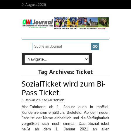
9. August 2026
Tag Archives:
Ticket
SozialTicket wird zum Bi-
Pass Ticket
5. Januar 2021
MS
in
Bielefeld
Abo-Fahrkarte ab 1. Januar auch in moBiel-
Kundenzentren erhältlich. Bielefeld. Ab dem neuen
Jahr ist der Name einheitlich und die Verfügbarkeit
vergrößert sich noch einmal: Das SozialTicket
heißt ab dem 1. Januar 2021 an allen