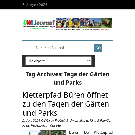
6. August 2026
Tag Archives:
Tage der Gärten
und Parks
Kletterpfad Büren öffnet
zu den Tagen der Gärten
und Parks
2. Juni 2026
OWLjr
in
Freizeit & Unterhaltung
,
Kind & Familie
,
Kreis Paderborn
,
Titelseite
Büren. Der Kletterpfad