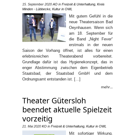
15. September 2020
AO
in
Freizeit & Unterhaltung
,
Kreis
Minden - Lübbecke
,
Kultur in OWL
Mit gutem Gefühl in die
neue Theatersaison Bad
Oeynhausen. Wenn sich
am 18. September für
die Band „Night Fever“
erstmals in der neuen
Saison der Vorhang öffnet, ist alles für einen
erlebnisreichen Theaterabend vorbereitet.
Grundlage dafür ist das Hygienekonzept, das in
enger Abstimmung zwischen dem Eigenbetrieb
Staatsbad, der Staatsbad GmbH und dem
Ordnungsamt entstanden ist. […]
mehr...
Theater Gütersloh
beendet aktuelle Spielzeit
vorzeitig
21. Mai 2020
KO
in
Freizeit & Unterhaltung
,
Kultur in OWL
Mit sofortiger Wirkung.