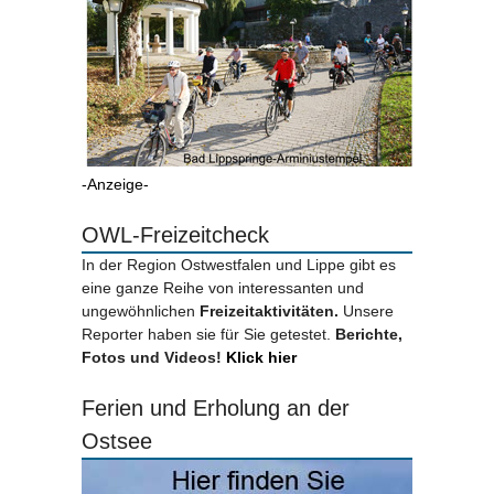
-Anzeige-
OWL-Freizeitcheck
In der Region Ostwestfalen und Lippe gibt es
eine ganze Reihe von interessanten und
ungewöhnlichen
Freizeitaktivitäten.
Unsere
Reporter haben sie für Sie getestet.
Berichte,
Fotos und Videos!
Klick hier
Ferien und Erholung an der
Ostsee