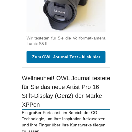
Wir testeten für Sie die Vollformatkamera
Lumix S5 II.
Zum OWL Journal Test - klick hier
Weltneuheit! OWL Journal testete
für Sie das neue Artist Pro 16
Stift-Display (Gen2) der Marke
XPPen
Ein großer Fortschritt im Bereich der CG-
Technologie, um Ihre Inspiration freizusetzen
und Ihre Finger über Ihre Kunstwerke fliegen
zu lassen.