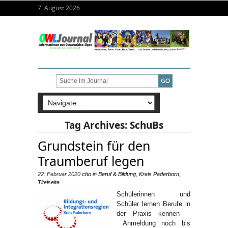
7. August 2026
Tag Archives:
SchuBs
Grundstein für den
Traumberuf legen
22. Februar 2020
cho
in
Beruf & Bildung
,
Kreis Paderborn
,
Titelseite
Schülerinnen und
Schüler lernen Berufe in
der Praxis kennen –
Anmeldung noch bis