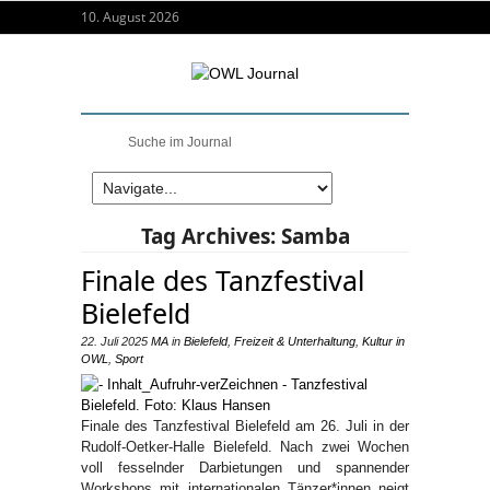
10. August 2026
Tag Archives:
Samba
Finale des Tanzfestival
Bielefeld
22. Juli 2025
MA
in
Bielefeld
,
Freizeit & Unterhaltung
,
Kultur in
OWL
,
Sport
Finale des Tanzfestival Bielefeld am 26. Juli in der
Rudolf-Oetker-Halle Bielefeld. Nach zwei Wochen
voll fesselnder Darbietungen und spannender
Workshops mit internationalen Tänzer*innen neigt