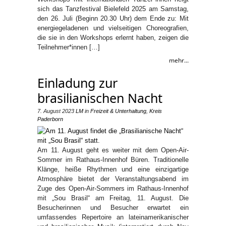
sich das Tanzfestival Bielefeld 2025 am Samstag,
den 26. Juli (Beginn 20.30 Uhr) dem Ende zu: Mit
energiegeladenen und vielseitigen Choreografien,
die sie in den Workshops erlernt haben, zeigen die
Teilnehmer*innen […]
mehr...
Einladung zur
brasilianischen Nacht
7. August 2023
LM
in
Freizeit & Unterhaltung
,
Kreis
Paderborn
Am 11. August geht es weiter mit dem Open-Air-
Sommer im Rathaus-Innenhof Büren. Traditionelle
Klänge, heiße Rhythmen und eine einzigartige
Atmosphäre bietet der Veranstaltungsabend im
Zuge des Open-Air-Sommers im Rathaus-Innenhof
mit „Sou Brasil“ am Freitag, 11. August. Die
Besucherinnen und Besucher erwartet ein
umfassendes Repertoire an lateinamerikanischer