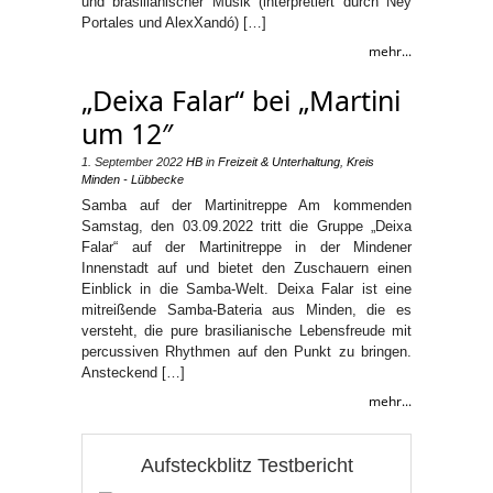
und brasilianischer Musik (interpretiert durch Ney
Portales und AlexXandó) […]
mehr...
„Deixa Falar“ bei „Martini
um 12″
1. September 2022
HB
in
Freizeit & Unterhaltung
,
Kreis
Minden - Lübbecke
Samba auf der Martinitreppe Am kommenden
Samstag, den 03.09.2022 tritt die Gruppe „Deixa
Falar“ auf der Martinitreppe in der Mindener
Innenstadt auf und bietet den Zuschauern einen
Einblick in die Samba-Welt. Deixa Falar ist eine
mitreißende Samba-Bateria aus Minden, die es
versteht, die pure brasilianische Lebensfreude mit
percussiven Rhythmen auf den Punkt zu bringen.
Ansteckend […]
mehr...
Aufsteckblitz Testbericht