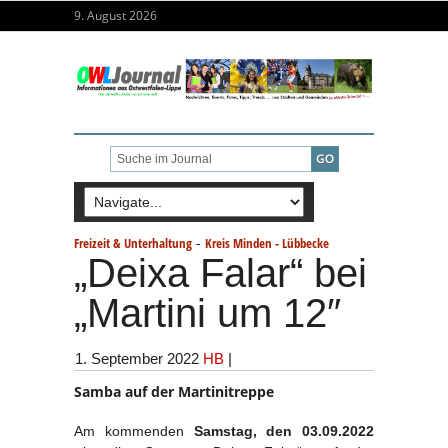
9. August 2026
-
Freizeit & Unterhaltung
Kreis Minden - Lübbecke
„Deixa Falar“ bei
„Martini um 12″
1. September 2022
HB
|
Samba auf der Martinitreppe
Am kommenden
Samstag, den 03.09.2022