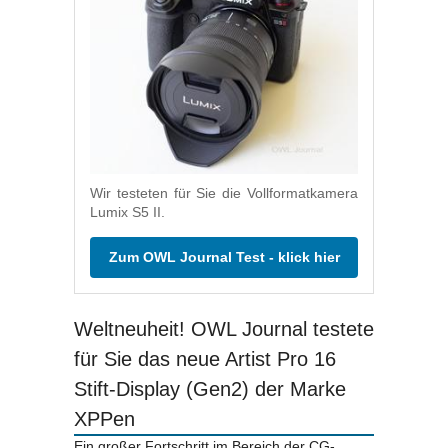
Wir testeten für Sie die Vollformatkamera
Lumix S5 II.
Zum OWL Journal Test - klick hier
Weltneuheit! OWL Journal testete
für Sie das neue Artist Pro 16
Stift-Display (Gen2) der Marke
XPPen
Ein großer Fortschritt im Bereich der CG-