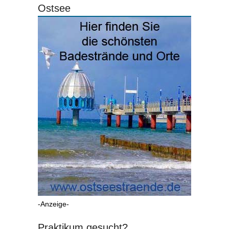
Ostsee
-Anzeige-
Praktikum gesucht?