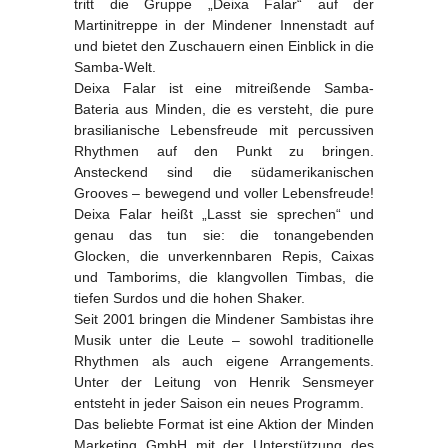
tritt die Gruppe „Deixa Falar“ auf der
Martinitreppe in der Mindener Innenstadt auf
und bietet den Zuschauern einen Einblick in die
Samba-Welt.
Deixa Falar ist eine mitreißende Samba-
Bateria aus Minden, die es versteht, die pure
brasilianische Lebensfreude mit percussiven
Rhythmen auf den Punkt zu bringen.
Ansteckend sind die südamerikanischen
Grooves – bewegend und voller Lebensfreude!
Deixa Falar heißt „Lasst sie sprechen“ und
genau das tun sie: die tonangebenden
Glocken, die unverkennbaren Repis, Caixas
und Tamborims, die klangvollen Timbas, die
tiefen Surdos und die hohen Shaker.
Seit 2001 bringen die Mindener Sambistas ihre
Musik unter die Leute – sowohl traditionelle
Rhythmen als auch eigene Arrangements.
Unter der Leitung von Henrik Sensmeyer
entsteht in jeder Saison ein neues Programm.
Das beliebte Format ist eine Aktion der Minden
Marketing GmbH mit der Unterstützung des