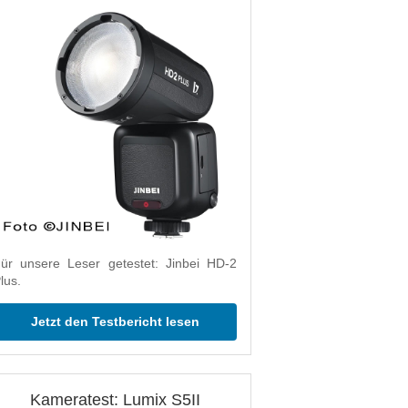
ür unsere Leser getestet: Jinbei HD-2
lus.
Jetzt den Testbericht lesen
Kameratest: Lumix S5II