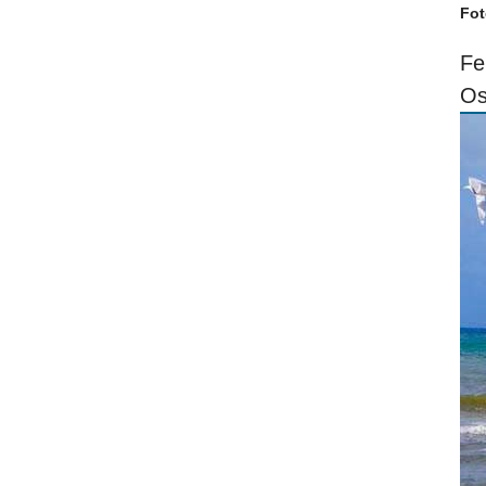
Fot
Fe
Os