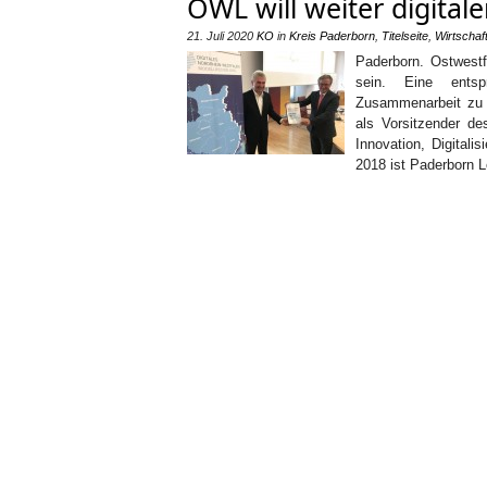
OWL will weiter digitale
21. Juli 2020
KO
in
Kreis Paderborn
,
Titelseite
,
Wirtschaf
Paderborn. Ostwestfa
sein. Eine entsp
Zusammenarbeit zu 
als Vorsitzender des
Innovation, Digital
2018 ist Paderborn 