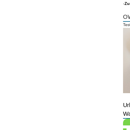
-
Zu
OW
Tes
Ur
Wa