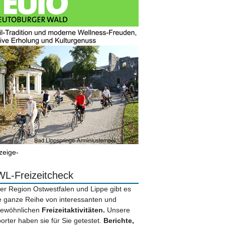
zeige-
L-Freizeitcheck
der Region Ostwestfalen und Lippe gibt es
e ganze Reihe von interessanten und
ewöhnlichen
Freizeitaktivitäten.
Unsere
orter haben sie für Sie getestet.
Berichte,