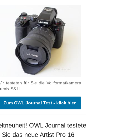
ir testeten für Sie die Vollformatkamera
umix S5 II.
Zum OWL Journal Test - klick hier
ltneuheit! OWL Journal testete
r Sie das neue Artist Pro 16