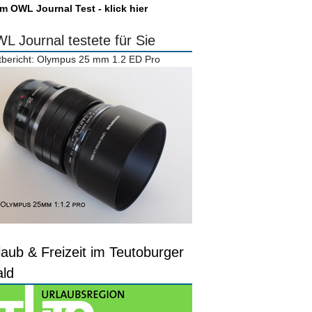
m OWL Journal Test - klick hier
L Journal testete für Sie
tbericht: Olympus 25 mm 1.2 ED Pro
laub & Freizeit im Teutoburger
ld