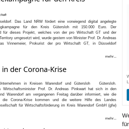
chaft
sseldorf. Das Land NRW fördert eine vorwiegend digital angelegte
tingkampagne für den Kreis Gütersloh mit 150.000 Euro. Der
 für dieses Projekt, welches von der pro Wirtschaft GT und der
Territory umgesetzt wird, wurde gestern von Minister Prof. Dr. Andreas
as Vinnemeier, Prokurist der pro Wirtschaft GT, in Düsseldorf
mehr...
 in der Corona-Krise
W
L
Unternehmen in Kreisen Warendorf und Gütersloh Gütersloh.
s Wirtschaftsminister Prof. Dr. Andreas Pinkwart hat sich in den
und Warendorf am vergangenen Freitag darüber informiert, wie die
 die Corona-Krise kommen und die weitere Hilfe des Landes
ellschaft für Wirtschaftsförderung im Kreis Warendorf GmbH (gfw)
We
mehr...
fü