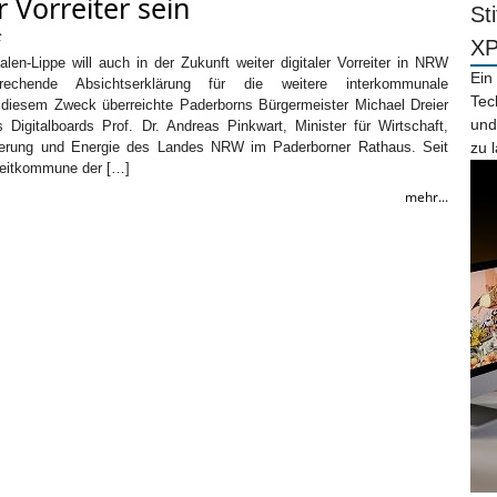
r Vorreiter sein
St
t
X
len-Lippe will auch in der Zukunft weiter digitaler Vorreiter in NRW
Ein
rechende Absichtserklärung für die weitere interkommunale
Tec
diesem Zweck überreichte Paderborns Bürgermeister Michael Dreier
und
 Digitalboards Prof. Dr. Andreas Pinkwart, Minister für Wirtschaft,
isierung und Energie des Landes NRW im Paderborner Rathaus. Seit
zu 
Leitkommune der […]
mehr...