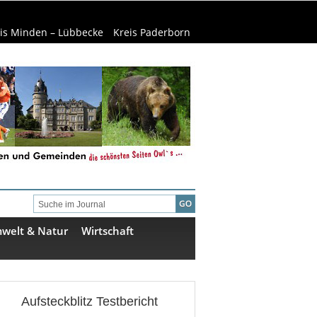
is Minden – Lübbecke
Kreis Paderborn
welt & Natur
Wirtschaft
Aufsteckblitz Testbericht