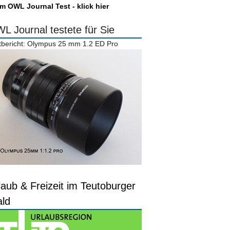
m OWL Journal Test - klick hier
L Journal testete für Sie
tbericht: Olympus 25 mm 1.2 ED Pro
laub & Freizeit im Teutoburger
ld