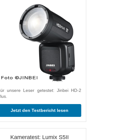
ür unsere Leser getestet: Jinbei HD-2
lus.
Jetzt den Testbericht lesen
Kameratest: Lumix S5II