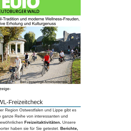
zeige-
L-Freizeitcheck
der Region Ostwestfalen und Lippe gibt es
e ganze Reihe von interessanten und
ewöhnlichen
Freizeitaktivitäten.
Unsere
orter haben sie für Sie getestet.
Berichte,