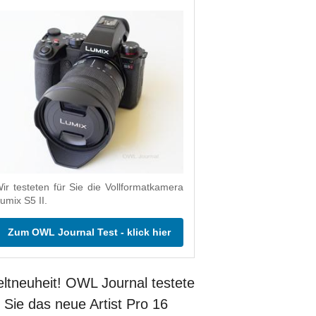
ir testeten für Sie die Vollformatkamera
umix S5 II.
Zum OWL Journal Test - klick hier
ltneuheit! OWL Journal testete
r Sie das neue Artist Pro 16