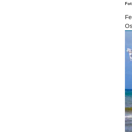
Fot
Fe
Os