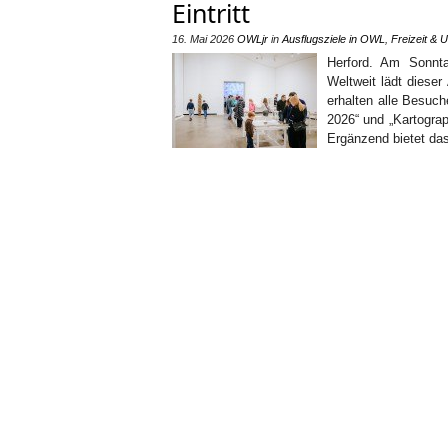
Eintritt
16. Mai 2026
OWLjr
in
Ausflugsziele in OWL
,
Freizeit & 
Herford. Am Sonntag
Weltweit lädt diese
erhalten alle Besuche
2026“ und „Kartogra
Ergänzend bietet d