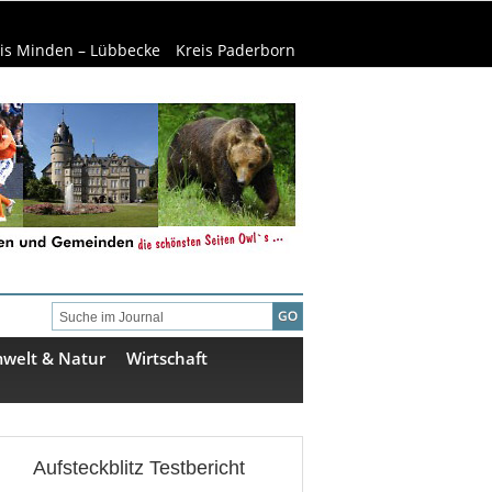
is Minden – Lübbecke
Kreis Paderborn
welt & Natur
Wirtschaft
Aufsteckblitz Testbericht