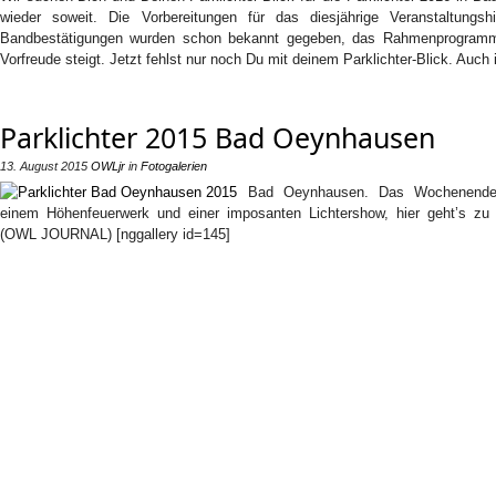
wieder soweit. Die Vorbereitungen für das diesjährige Veranstaltungsh
Bandbestätigungen wurden schon bekannt gegeben, das Rahmenprogram
Vorfreude steigt. Jetzt fehlst nur noch Du mit deinem Parklichter-Blick. Auch 
Parklichter 2015 Bad Oeynhausen
13. August 2015
OWLjr
in
Fotogalerien
Bad Oeynhausen. Das Woch­enende 
einem Höhen­feuer­w­erk und einer imposan­ten Lichter­show, hier geht’s z
(OWL JOURNAL) [nggallery id=145]