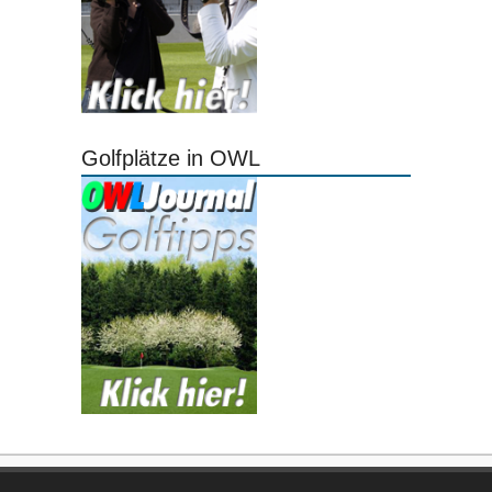
Golfplätze in OWL