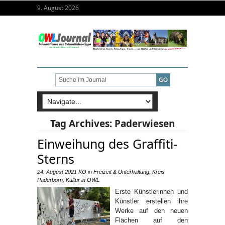
9. August 2026
Tag Archives:
Paderwiesen
Einweihung des Graffiti-
Sterns
24. August 2021
KO
in
Freizeit & Unterhaltung
,
Kreis
Paderborn
,
Kultur in OWL
Erste Künstlerinnen und
Künstler erstellen ihre
Werke auf den neuen
Flächen auf den