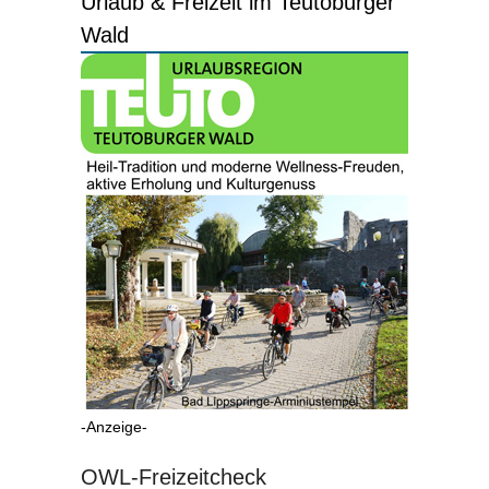
Urlaub & Freizeit im Teutoburger
Wald
-Anzeige-
OWL-Freizeitcheck