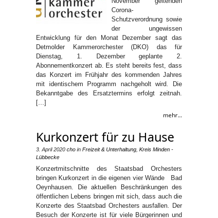
November geltenden
Corona-
Schutzverordnung sowie
der ungewissen
Entwicklung für den Monat Dezember sagt das
Detmolder Kammerorchester (DKO) das für
Dienstag, 1. Dezember geplante 2.
Abonnementkonzert ab. Es steht bereits fest, dass
das Konzert im Frühjahr des kommenden Jahres
mit identischem Programm nachgeholt wird. Die
Bekanntgabe des Ersatztermins erfolgt zeitnah.
[…]
mehr...
Kurkonzert für zu Hause
3. April 2020
cho
in
Freizeit & Unterhaltung
,
Kreis Minden -
Lübbecke
Konzertmitschnitte des Staatsbad Orchesters
bringen Kurkonzert in die eigenen vier Wände Bad
Oeynhausen. Die aktuellen Beschränkungen des
öffentlichen Lebens bringen mit sich, dass auch die
Konzerte des Staatsbad Orchesters ausfallen. Der
Besuch der Konzerte ist für viele Bürgerinnen und