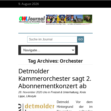
9. August 2026
Tag Archives:
Orchester
Detmolder
Kammerorchester sagt 2.
Abonnementkonzert ab
28. November 2020
cho
in
Freizeit & Unterhaltung
,
Kreis
Lippe
,
Lifestyle
Detmold. Vor dem
Hintergrund der im