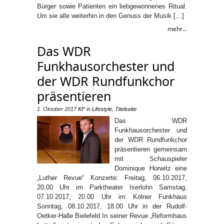
Bürger sowie Patienten ein liebgewonnenes Ritual.
Um sie alle weiterhin in den Genuss der Musik […]
mehr...
Das WDR
Funkhausorchester und
der WDR Rundfunkchor
präsentieren
1. Oktober 2017
KF
in
Lifestyle
,
Titelseite
Das WDR
Funkhausorchester und
der WDR Rundfunkchor
präsentieren gemeinsam
mit Schauspieler
Dominique Horwitz eine
„Luther Revue“ Konzerte: Freitag, 06.10.2017,
20.00 Uhr im Parktheater Iserlohn Samstag,
07.10.2017, 20.00 Uhr im Kölner Funkhaus
Sonntag, 08.10.2017, 18.00 Uhr in der Rudolf-
Oetker-Halle Bielefeld In seiner Revue „Reformhaus