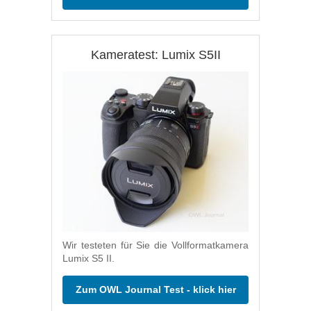
Kameratest: Lumix S5II
Wir testeten für Sie die Vollformatkamera
Lumix S5 II.
Zum OWL Journal Test - klick hier