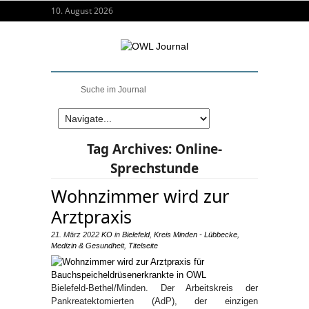
10. August 2026
Tag Archives:
Online-
Sprechstunde
Wohnzimmer wird zur
Arztpraxis
21. März 2022
KO
in
Bielefeld
,
Kreis Minden - Lübbecke
,
Medizin & Gesundheit
,
Titelseite
Bielefeld-Bethel/Minden. Der Arbeitskreis der
Pankreatektomierten (AdP), der einzigen