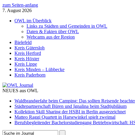
zum Seiten-anfang
7. August 2026
OWL im Überblick
Links zu Städten und Gemeinden in OWL
Daten & Fakten über OWL
Webcams aus der Region
Bielefeld
Kreis Gütersloh
Kreis Herford
Kreis Höxter
Kreis Lippe
Kreis Minden – Lübbecke
Kreis Paderborn
NEUES aus OWL
Waldbrandgefahr beim Camping: Das sollten Reisende beachte
Städtepartnerschaft Büren und Ignalina beim Stadtjubiläum
Kollektion Skill Sharing der HSBI in Berlin ausgezeichnet
Matteo Raggi Quartett in Harsewinkel spielt zweimal
Berufsbegleitender Bachelorstudiengang Betriebswirtschaft: HS