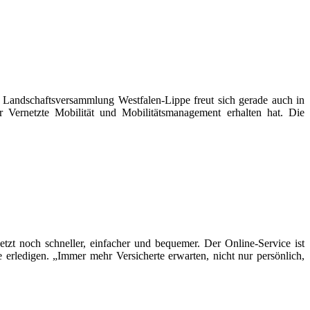
schaftsversammlung Westfalen-Lippe freut sich gerade auch in
ernetzte Mobilität und Mobilitätsmanagement erhalten hat. Die
t noch schneller, einfacher und bequemer. Der Online-Service ist
 erledigen. „Immer mehr Versicherte erwarten, nicht nur persönlich,