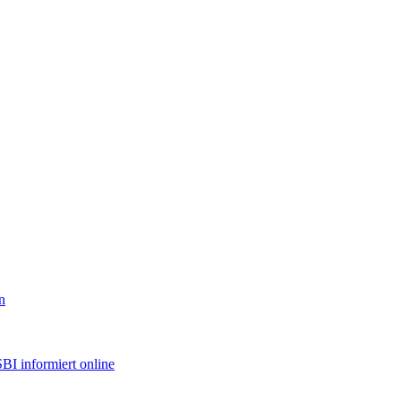
n
BI informiert online