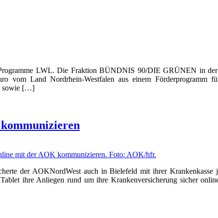
Programme LWL. Die Fraktion BÜNDNIS 90/DIE GRÜNEN in der Land
uro vom Land Nordrhein-Westfalen aus einem Förderprogramm für V
g sowie […]
t kommunizieren
erte der AOKNordWest auch in Bielefeld mit ihrer Krankenkasse jetz
Tablet ihre Anliegen rund um ihre Krankenversicherung sicher online