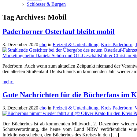
Schlösser & Burgen
Tag Archives:
Mobil
Paderborner Osterlauf bleibt mobil
3. Dezember 2020
cho
in
Freizeit & Unterhaltung
,
Kreis Paderborn
,
T
Paderborn. Auch wenn zum aktuellen Zeitpunkt niemand der Verantwort
den ältesten Straßenlauf Deutschlands im kommenden Jahr wieder am O
mehr...
Gute Nachrichten für die Bücherfans im K
3. Dezember 2020
cho
in
Freizeit & Unterhaltung
,
Kreis Paderborn
,
W
Der Bücherbus ist ab kommenden Mittwoch, 2. Dezember, wieder au
Schutzverordnung, die heute vom Land NRW veröffentlicht wurd
Infektionsgeschehen, den Bücherbus des Kreises in den […]