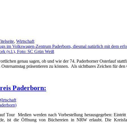
itelseite
,
Wirtschaft
lichen genau sagen, ob und wie der 74. Paderborner Osterlauf stattfi
stersamstag präsentieren zu können. Als sichtbares Zeichen für den Os
reis Paderborn:
irtschaft
f Tour Medien werden nach Vorbestellung herausgegeben: Eintritt d
e, ist die Öffnung von Büchereien in NRW erlaubt. Die Kreisfa