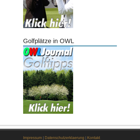
Golfplätze in OWL
Impressum
|
Datenschutzerklaerung
|
Kontakt