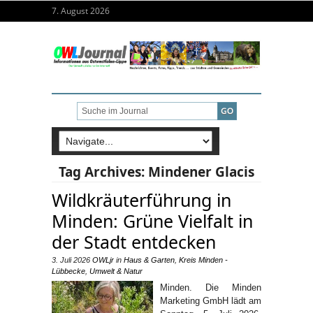
7. August 2026
Tag Archives:
Mindener Glacis
Wildkräuterführung in
Minden: Grüne Vielfalt in
der Stadt entdecken
3. Juli 2026
OWLjr
in
Haus & Garten
,
Kreis Minden -
Lübbecke
,
Umwelt & Natur
Minden. Die Minden
Marketing GmbH lädt am