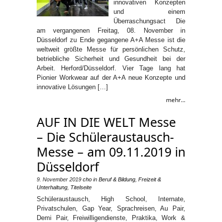
innovativen Konzepten
und einem
Überraschungsact Die
am vergangenen Freitag, 08. November in
Düsseldorf zu Ende gegangene A+A Messe ist die
weltweit größte Messe für persönlichen Schutz,
betriebliche Sicherheit und Gesundheit bei der
Arbeit. Herford/Düsseldorf. Vier Tage lang hat
Pionier Workwear auf der A+A neue Konzepte und
innovative Lösungen […]
mehr...
AUF IN DIE WELT Messe
– Die Schüleraustausch-
Messe – am 09.11.2019 in
Düsseldorf
9. November 2019
cho
in
Beruf & Bildung
,
Freizeit &
Unterhaltung
,
Titelseite
Schüleraustausch, High School, Internate,
Privatschulen, Gap Year, Sprachreisen, Au Pair,
Demi Pair, Freiwilligendienste, Praktika, Work &