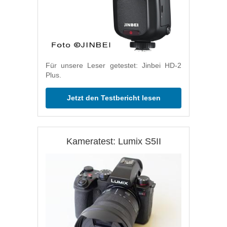
Für unsere Leser getestet: Jinbei HD-2
Plus.
Jetzt den Testbericht lesen
Kameratest: Lumix S5II