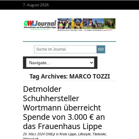
7. August 2026
Tag Archives:
MARCO TOZZI
Detmolder
Schuhhersteller
Wortmann überreicht
Spende von 3.000 € an
das Frauenhaus Lippe
26. März 2024
OWLjr
in
Kreis Lippe
,
Lifestyle
,
Titelseite
,
Wirtschaft