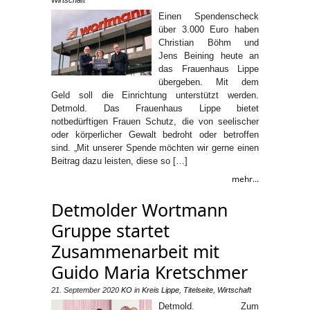
Einen Spendenscheck
über 3.000 Euro haben
Christian Böhm und
Jens Beining heute an
das Frauenhaus Lippe
übergeben. Mit dem
Geld soll die Einrichtung unterstützt werden.
Detmold. Das Frauenhaus Lippe bietet
notbedürftigen Frauen Schutz, die von seelischer
oder körperlicher Gewalt bedroht oder betroffen
sind. „Mit unserer Spende möchten wir gerne einen
Beitrag dazu leisten, diese so […]
mehr...
Detmolder Wortmann
Gruppe startet
Zusammenarbeit mit
Guido Maria Kretschmer
21. September 2020
KO
in
Kreis Lippe
,
Titelseite
,
Wirtschaft
Detmold. Zum