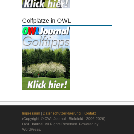
Golfplätze in OWL
Impressum
|
Datenschutzerklaerung
|
Kontakt
(Copyright: © OWL Journal - Bielefeld - 2006-2026)
OWL Journal. All Rights Reserved. Powered by
WordPress.