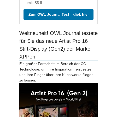
Lumix S5 II.
Zum OWL Journal Test - klick hier
Weltneuheit! OWL Journal testete
für Sie das neue Artist Pro 16
Stift-Display (Gen2) der Marke
XPPen
Ein großer Fortschritt im Bereich der CG-
Technologie, um Ihre Inspiration freizusetzen
und Ihre Finger über Ihre Kunstwerke fliegen
zu lassen.