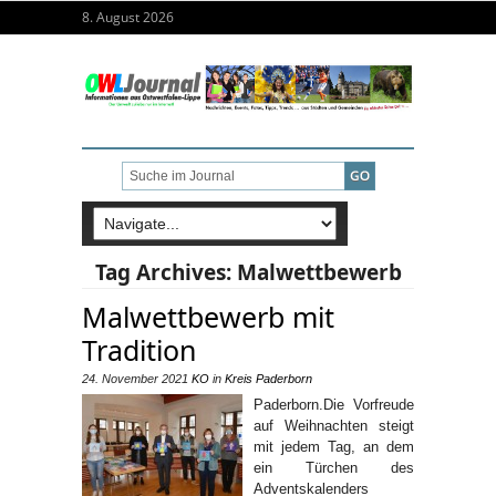
8. August 2026
Tag Archives:
Malwettbewerb
Malwettbewerb mit
Tradition
24. November 2021
KO
in
Kreis Paderborn
Paderborn.Die Vorfreude
auf Weihnachten steigt
mit jedem Tag, an dem
ein Türchen des
Adventskalenders