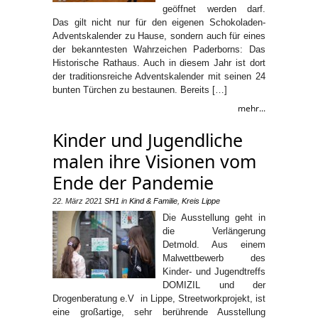
geöffnet werden darf.
Das gilt nicht nur für den eigenen Schokoladen-
Adventskalender zu Hause, sondern auch für eines
der bekanntesten Wahrzeichen Paderborns: Das
Historische Rathaus. Auch in diesem Jahr ist dort
der traditionsreiche Adventskalender mit seinen 24
bunten Türchen zu bestaunen. Bereits […]
mehr...
Kinder und Jugendliche
malen ihre Visionen vom
Ende der Pandemie
22. März 2021
SH1
in
Kind & Familie
,
Kreis Lippe
Die Ausstellung geht in
die Verlängerung
Detmold. Aus einem
Malwettbewerb des
Kinder- und Jugendtreffs
DOMIZIL und der
Drogenberatung e.V in Lippe, Streetworkprojekt, ist
eine großartige, sehr berührende Ausstellung