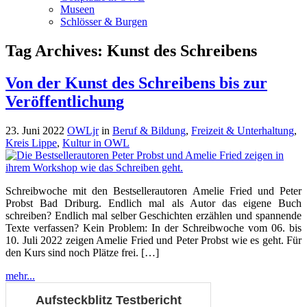
Museen
Schlösser & Burgen
Tag Archives:
Kunst des Schreibens
Von der Kunst des Schreibens bis zur
Veröffentlichung
23. Juni 2022
OWLjr
in
Beruf & Bildung
,
Freizeit & Unterhaltung
,
Kreis Lippe
,
Kultur in OWL
Schreibwoche mit den Bestsellerautoren Amelie Fried und Peter
Probst Bad Driburg. Endlich mal als Autor das eigene Buch
schreiben? Endlich mal selber Geschichten erzählen und spannende
Texte verfassen? Kein Problem: In der Schreibwoche vom 06. bis
10. Juli 2022 zeigen Amelie Fried und Peter Probst wie es geht. Für
den Kurs sind noch Plätze frei. […]
mehr...
Aufsteckblitz Testbericht