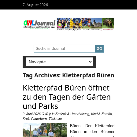
7. August 2026
Tag Archives:
Kletterpfad Büren
Kletterpfad Büren öffnet
zu den Tagen der Gärten
und Parks
2. Juni 2026
OWLjr
in
Freizeit & Unterhaltung
,
Kind & Familie
,
Kreis Paderborn
,
Titelseite
Büren. Der Kletterpfad
Büren in den Bürener