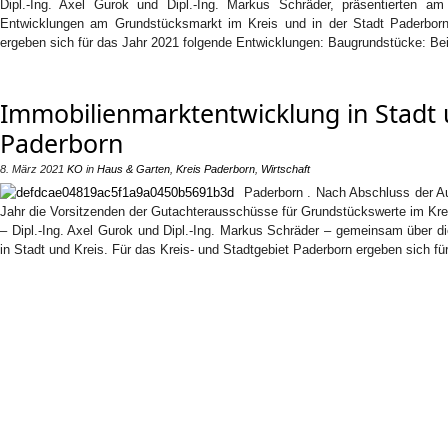
Dipl.-Ing. Axel Gurok und Dipl.-Ing. Markus Schräder, präsentierten a
Entwicklungen am Grundstücksmarkt im Kreis und in der Stadt Paderborn
ergeben sich für das Jahr 2021 folgende Entwicklungen: Baugrundstücke: Be
Immobilienmarktentwicklung in Stadt 
Paderborn
8. März 2021
KO
in
Haus & Garten
,
Kreis Paderborn
,
Wirtschaft
Paderborn . Nach Abschluss der A
Jahr die Vorsitzenden der Gutachterausschüsse für Grundstückswerte im Kre
– Dipl.-Ing. Axel Gurok und Dipl.-Ing. Markus Schräder – gemeinsam über 
in Stadt und Kreis. Für das Kreis- und Stadtgebiet Paderborn ergeben sich fü