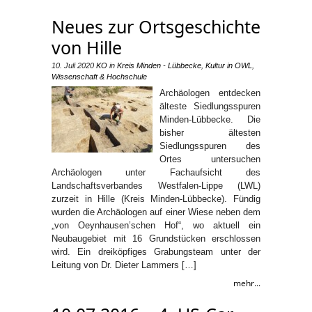
Neues zur Ortsgeschichte
von Hille
10. Juli 2020
KO
in
Kreis Minden - Lübbecke
,
Kultur in OWL
,
Wissenschaft & Hochschule
Archäologen entdecken
älteste Siedlungsspuren
Minden-Lübbecke. Die
bisher ältesten
Siedlungsspuren des
Ortes untersuchen
Archäologen unter Fachaufsicht des
Landschaftsverbandes Westfalen-Lippe (LWL)
zurzeit in Hille (Kreis Minden-Lübbecke). Fündig
wurden die Archäologen auf einer Wiese neben dem
„von Oeynhausen’schen Hof“, wo aktuell ein
Neubaugebiet mit 16 Grundstücken erschlossen
wird. Ein dreiköpfiges Grabungsteam unter der
Leitung von Dr. Dieter Lammers […]
mehr...