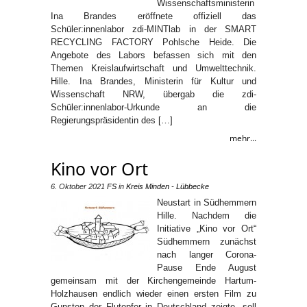
Wissenschaftsministerin
Ina Brandes eröffnete offiziell das
Schüler:innenlabor zdi-MINTlab in der SMART
RECYCLING FACTORY Pohlsche Heide. Die
Angebote des Labors befassen sich mit den
Themen Kreislaufwirtschaft und Umwelttechnik.
Hille. Ina Brandes, Ministerin für Kultur und
Wissenschaft NRW, übergab die zdi-
Schüler:innenlabor-Urkunde an die
Regierungspräsidentin des […]
mehr...
Kino vor Ort
6. Oktober 2021
FS
in
Kreis Minden - Lübbecke
Neustart in Südhemmern
Hille. Nachdem die
Initiative „Kino vor Ort“
Südhemmern zunächst
nach langer Corona-
Pause Ende August
gemeinsam mit der Kirchengemeinde Hartum-
Holzhausen endlich wieder einen ersten Film zu
Gunsten der Flutopfer in Deutschland zeigte, soll