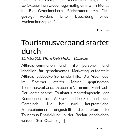
ab Oktober nun wieder regelmäßig einmal im Monat
im Ev. Gemeindehaus Südhemmern ein Film
gezeigt werden. Unter Beachtung eines
Hygienekonzeptes […]
mehr...
Tourismusverband startet
durch
31. März 2021
SH1
in
Kreis Minden - Lübbecke
Altkreis-Kommunen und Hille personell und
inhaltlich für gemeinsames Marketing aufgestellt
Altkreis Lübbecke/Gemeinde Hille. Die Arbeit des
im Sommer letzten Jahres gegründeten
Tourismusverbands Sieben e.V. nimmt Fahrt auf.
Der gemeinsame Tourismus-Marketingverein der
Kommunen im Altkreis Lübbecke und der
Gemeinde Hille hat zwei hauptamtliche
Mitarbeiterinnen eingestellt, die fortan die
Tourismus-Entwicklung in der Region anschieben
werden. Sein Quartier […]
mehr...