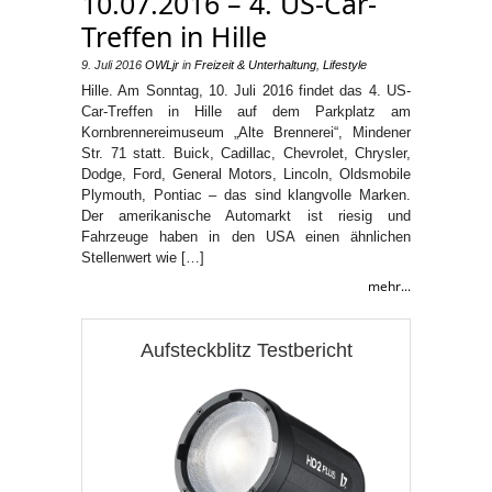
10.07.2016 – 4. US-Car-
Treffen in Hille
9. Juli 2016
OWLjr
in
Freizeit & Unterhaltung
,
Lifestyle
Hille. Am Sonntag, 10. Juli 2016 findet das 4. US-
Car-Treffen in Hille auf dem Parkplatz am
Kornbrennereimuseum „Alte Brennerei“, Mindener
Str. 71 statt. Buick, Cadillac, Chevrolet, Chrysler,
Dodge, Ford, General Motors, Lincoln, Oldsmobile
Plymouth, Pontiac – das sind klangvolle Marken.
Der amerikanische Automarkt ist riesig und
Fahrzeuge haben in den USA einen ähnlichen
Stellenwert wie […]
mehr...
Aufsteckblitz Testbericht