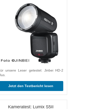
ür unsere Leser getestet: Jinbei HD-2
lus.
Jetzt den Testbericht lesen
Kameratest: Lumix S5II