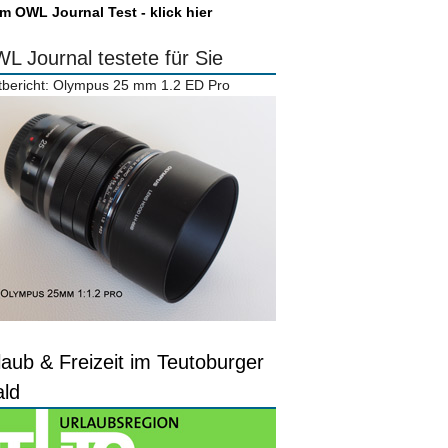
m OWL Journal Test - klick hier
L Journal testete für Sie
tbericht: Olympus 25 mm 1.2 ED Pro
laub & Freizeit im Teutoburger
ld