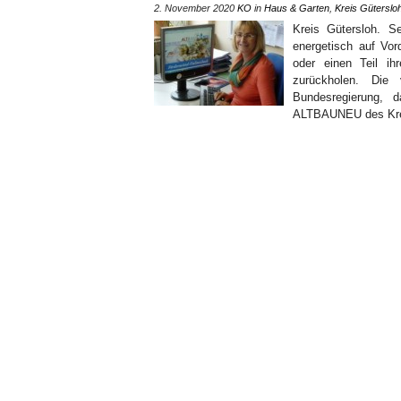
2. November 2020
KO
in
Haus & Garten
,
Kreis Güterslo
Kreis Gütersloh. S
energetisch auf Vor
oder einen Teil ih
zurückholen. Die 
Bundesregierung, 
ALTBAUNEU des Krei