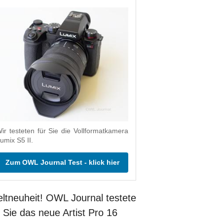
ir testeten für Sie die Vollformatkamera
umix S5 II.
Zum OWL Journal Test - klick hier
ltneuheit! OWL Journal testete
r Sie das neue Artist Pro 16