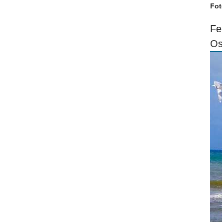
Fot
Fe
Os