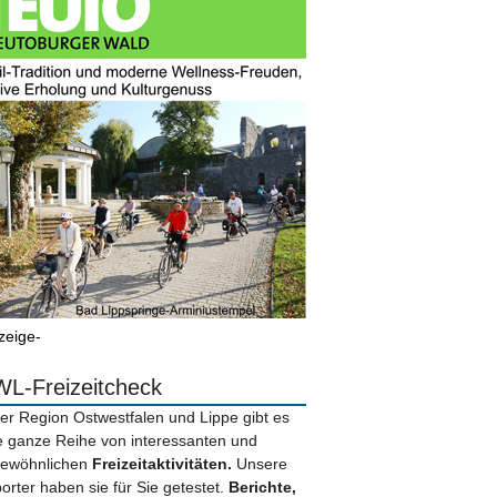
zeige-
L-Freizeitcheck
der Region Ostwestfalen und Lippe gibt es
e ganze Reihe von interessanten und
ewöhnlichen
Freizeitaktivitäten.
Unsere
orter haben sie für Sie getestet.
Berichte,