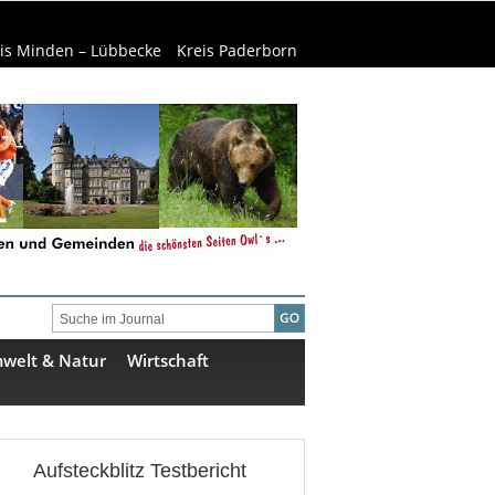
is Minden – Lübbecke
Kreis Paderborn
welt & Natur
Wirtschaft
Aufsteckblitz Testbericht