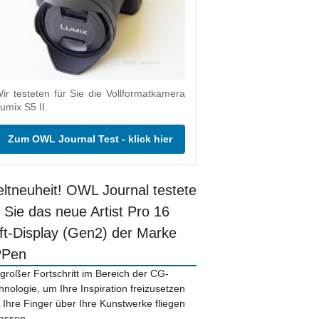
ir testeten für Sie die Vollformatkamera
umix S5 II.
Zum OWL Journal Test - klick hier
ltneuheit! OWL Journal testete
r Sie das neue Artist Pro 16
ift-Display (Gen2) der Marke
PPen
 großer Fortschritt im Bereich der CG-
hnologie, um Ihre Inspiration freizusetzen
 Ihre Finger über Ihre Kunstwerke fliegen
lassen.