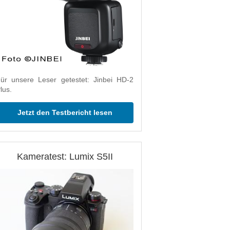
ür unsere Leser getestet: Jinbei HD-2
lus.
Jetzt den Testbericht lesen
Kameratest: Lumix S5II