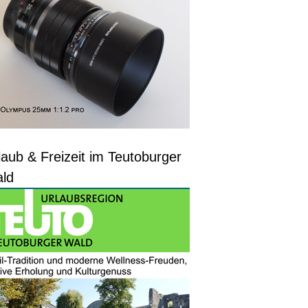
laub & Freizeit im Teutoburger
ld