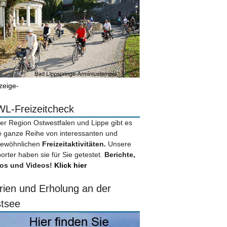
zeige-
L-Freizeitcheck
der Region Ostwestfalen und Lippe gibt es
e ganze Reihe von interessanten und
ewöhnlichen
Freizeitaktivitäten.
Unsere
orter haben sie für Sie getestet.
Berichte,
os und Videos!
Klick hier
rien und Erholung an der
tsee