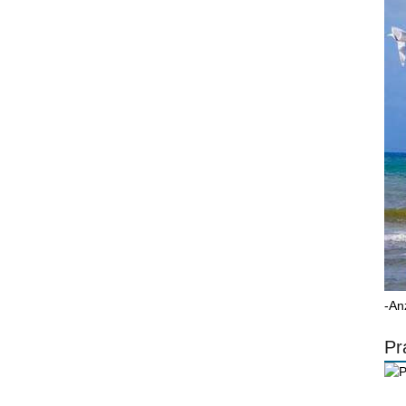
-An
Pr