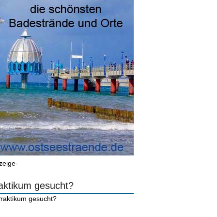
zeige-
aktikum gesucht?