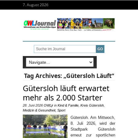
7. August 2026
Tag Archives:
„Gütersloh Läuft“
Gütersloh läuft erwartet
mehr als 2.000 Starter
28. Juni 2026
OWLjr
in
Kind & Familie
,
Kreis Gütersloh
,
Medizin & Gesundheit
,
Sport
Gütersloh. Am Mittwoch,
8. Juli 2026, wird der
Stadtpark Gütersloh
erneut zur sportlichen