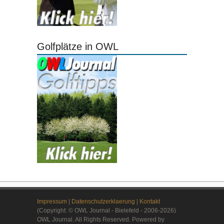
Golfplätze in OWL
Impressum
|
Datenschutzerklaerung
|
Kontakt
(Copyright: © OWL Journal - Bielefeld - 2006-2026)
OWL Journal. All Rights Reserved. Powered by